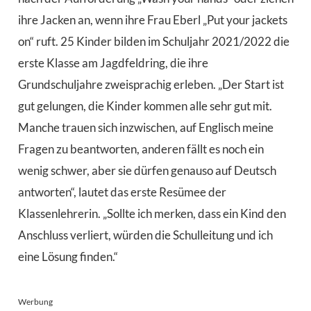
ihre Jacken an, wenn ihre Frau Eberl „Put your jackets
on“ ruft. 25 Kinder bilden im Schuljahr 2021/2022 die
erste Klasse am Jagdfeldring, die ihre
Grundschuljahre zweisprachig erleben. „Der Start ist
gut gelungen, die Kinder kommen alle sehr gut mit.
Manche trauen sich inzwischen, auf Englisch meine
Fragen zu beantworten, anderen fällt es noch ein
wenig schwer, aber sie dürfen genauso auf Deutsch
antworten“, lautet das erste Resümee der
Klassenlehrerin. „Sollte ich merken, dass ein Kind den
Anschluss verliert, würden die Schulleitung und ich
eine Lösung finden.“
Werbung