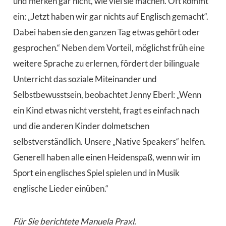
und merken gar nicht, wie viel sie machen. Oft kommt
ein: „Jetzt haben wir gar nichts auf Englisch gemacht“.
Dabei haben sie den ganzen Tag etwas gehört oder
gesprochen.“ Neben dem Vorteil, möglichst früh eine
weitere Sprache zu erlernen, fördert der bilinguale
Unterricht das soziale Miteinander und
Selbstbewusstsein, beobachtet Jenny Eberl: „Wenn
ein Kind etwas nicht versteht, fragt es einfach nach
und die anderen Kinder dolmetschen
selbstverständlich. Unsere „Native Speakers“ helfen.
Generell haben alle einen Heidenspaß, wenn wir im
Sport ein englisches Spiel spielen und in Musik
englische Lieder einüben.“
Für Sie berichtete Manuela Praxl.