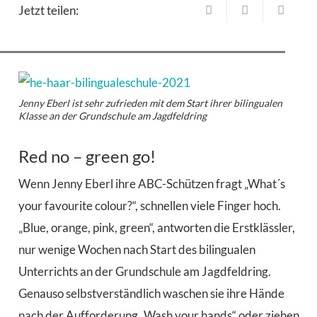
Jetzt teilen:
Jenny Eberl ist sehr zufrieden mit dem Start ihrer bilingualen
Klasse an der Grundschule am Jagdfeldring
Red no – green go!
W
enn Jenny Eberl ihre ABC-Schützen fragt „What´s
your favourite colour?“, schnellen viele Finger hoch.
„Blue, orange, pink, green“, antworten die Erstklässler,
nur wenige Wochen nach Start des bilingualen
Unterrichts an der Grundschule am Jagdfeldring.
Genauso selbstverständlich waschen sie ihre Hände
nach der Aufforderung „Wash your hands“ oder ziehen