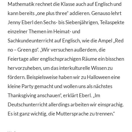
Mathematik rechnet die Klasse auch auf Englisch und
kann bereits „one plus three“ addieren. Genauso lehrt
Jenny Eberl den Sechs- bis Siebenjährigen, Teilaspekte
einzelner Themen im Heimat- und
Sachkundeunterricht auf Englisch, wie die Ampel „Red
no – Green go“. „Wir versuchen außerdem, die
Feiertage aller englischsprachigen Räume ein bisschen
hervorzuheben, um das interkulturelle Wissen zu
fördern. Beispielsweise haben wir zu Halloween eine
kleine Party gemacht und wollen uns als nächstes
Thanksgiving anschauen“, erklärt Eberl. „Im
Deutschunterricht allerdings arbeiten wir einsprachig.
Es ist ganz wichtig, die Muttersprache zu trennen.“