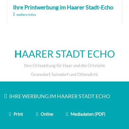
Ihre Printwerbung im Haarer Stadt-Echo
weitere Infos
H
AARER STADT ECHO
Ihre Ortszeitung für Haar und die Ortsteile
Gronsdorf, Salmdorf und Ottendichl.
IHRE WERBUNG IM HAARER STADT ECHO
Print
Online
Mediadaten (PDF)