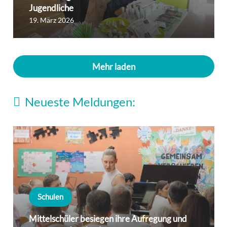
Jugendliche
19. März 2026
Mehr laden
Neueste Meldungen:
Schulen
Mittelschüler besiegen ihre Aufregung und