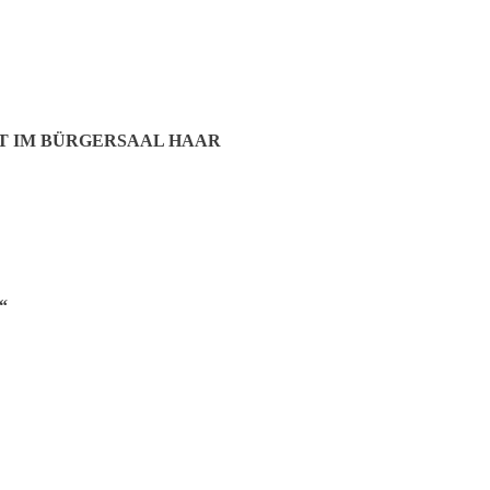
T IM BÜRGERSAAL HAAR
“