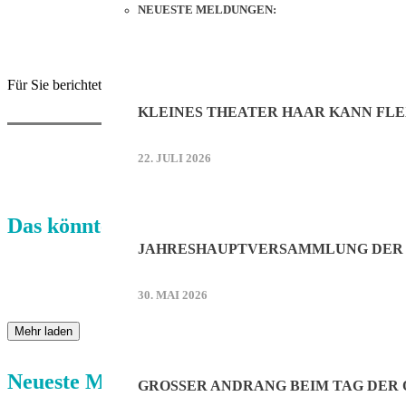
NEUESTE MELDUNGEN:
Für Sie berichtete Manuela Praxl.
KLEINES THEATER HAAR KANN FLE
22. JULI 2026
Das könnte Sie auch interessieren:
JAHRESHAUPTVERSAMMLUNG DER 
30. MAI 2026
Mehr laden
Neueste Meldungen:
GROSSER ANDRANG BEIM TAG DER O