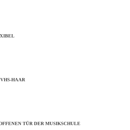
XIBEL
Jetzt teilen:
VHS-HAAR
FFENEN TÜR DER MUSIKSCHULE