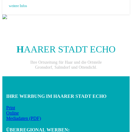
weitere Infos
H
AARER STADT ECHO
Ihre Ortszeitung für Haar und die Ortsteile
Gronsdorf, Salmdorf und Ottendichl.
IHRE WERBUNG IM HAARER STADT ECHO
Print
Online
Mediadaten (PDF)
ÜBERREGIONAL WERBEN: