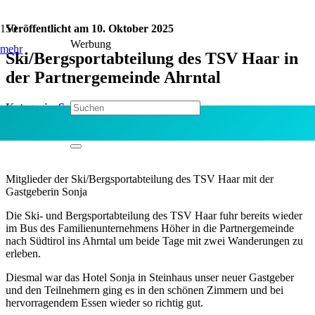
Veröffentlicht am
10. Oktober 2025
Werbung
mehr
Ski/Bergsportabteilung des TSV Haar in
der Partnergemeinde Ahrntal
Kategorie:
Sport
Jetzt teilen:
Mitglieder der Ski/Bergsportabteilung des TSV Haar mit der
Gastgeberin Sonja
Die Ski- und Bergsportabteilung des TSV Haar fuhr bereits wieder
im Bus des Familienunternehmens Höher in die Partnergemeinde
nach Südtirol ins Ahrntal um beide Tage mit zwei Wanderungen zu
erleben.
Diesmal war das Hotel Sonja in Steinhaus unser neuer Gastgeber
und den Teilnehmern ging es in den schönen Zimmern und bei
hervorragendem Essen wieder so richtig gut.