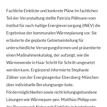
Fachliche Einblicke und konkrete Pläne Im fachlichen
Teil der Veranstaltung stellte Patrizia Pöllmann vom
Institut für nach-haltige Energieversorgung (INEV) die
Ergebnisse der kommunalen Wärmeplanung vor. Sie
erläuterte die geplante Gebietseinteilung für
unterschiedliche Versorgungsformen und präsentierte
einen Maßnahmenkatalog, der aufzeigt, wie die
Wärmewende in Haar Schritt für Schritt umgesetzt
werden kann. Ergänzend informierte Stephanie
Zöllner von der Energieagentur Ebersberg-München
über individuelle Beratungsange-bote,
Fördermöglichkeiten sowie nicht leitungsgebundene
Lösungen wie Wärmepum-pen. Matthias Philipp von
der Bayernwerk Natur gab Einblicke in bestehende