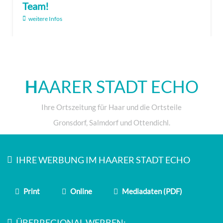
Team!
weitere Infos
H
AARER STADT ECHO
Ihre Ortszeitung für Haar und die Ortsteile
Gronsdorf, Salmdorf und Ottendichl.
IHRE WERBUNG IM HAARER STADT ECHO
Print
Online
Mediadaten (PDF)
ÜBERREGIONAL WERBEN: