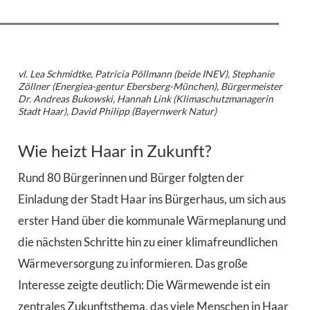
vl. Lea Schmidtke, Patricia Pöllmann (beide INEV), Stephanie
Zöllner (Energiea-gentur Ebersberg-München), Bürgermeister
Dr. Andreas Bukowski, Hannah Link (Klimaschutzmanagerin
Stadt Haar), David Philipp (Bayernwerk Natur)
Wie heizt Haar in Zukunft?
Rund 80 Bürgerinnen und Bürger folgten der
Einladung der Stadt Haar ins Bürgerhaus, um sich aus
erster Hand über die kommunale Wärmeplanung und
die nächsten Schritte hin zu einer klimafreundlichen
Wärmeversorgung zu informieren. Das große
Interesse zeigte deutlich: Die Wärmewende ist ein
zentrales Zukunftsthema, das viele Menschen in Haar