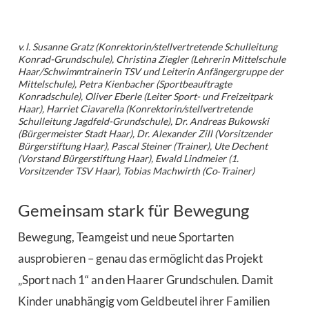
v. l. Susanne Gratz (Konrektorin/stellvertretende Schulleitung
Konrad-Grundschule), Christina Ziegler (Lehrerin Mittelschule
Haar/Schwimmtrainerin TSV und Leiterin Anfängergruppe der
Mittelschule), Petra Kienbacher (Sportbeauftragte
Konradschule), Oliver Eberle (Leiter Sport- und Freizeitpark
Haar), Harriet Ciavarella (Konrektorin/stellvertretende
Schulleitung Jagdfeld-Grundschule), Dr. Andreas Bukowski
(Bürgermeister Stadt Haar), Dr. Alexander Zill (Vorsitzender
Bürgerstiftung Haar), Pascal Steiner (Trainer), Ute Dechent
(Vorstand Bürgerstiftung Haar), Ewald Lindmeier (1.
Vorsitzender TSV Haar), Tobias Machwirth (Co‑Trainer)
Gemeinsam stark für Bewegung
Bewegung, Teamgeist und neue Sportarten
ausprobieren – genau das ermöglicht das Projekt
„Sport nach 1“ an den Haarer Grundschulen. Damit
Kinder unabhängig vom Geldbeutel ihrer Familien