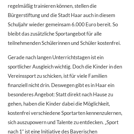
regelmäßig trainieren können, stellen die
Bürgerstiftung und die Stadt Haar auch in diesem
Schuljahr wieder gemeinsam 6.000 Euro bereit. So
bleibt das zusätzliche Sportangebot für alle
teilnehmenden Schülerinnen und Schüler kostenfrei.
Gerade nach langen Unterrichtstagen ist ein
sportlicher Ausgleich wichtig. Doch die Kinder in den
Vereinssport zu schicken, ist für viele Familien
finanziell nicht drin. Deswegen gibt es in Haar ein
besonderes Angebot: Statt direkt nach Hause zu
gehen, haben die Kinder dabei die Möglichkeit,
kostenfrei verschiedene Sportarten kennenzulernen,
sich auszupowern und Talente zu entdecken. „Sport
nach 1“ ist eine Initiative des Bayerischen