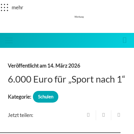
mehr
Werbung
Veröffentlicht am
14. März 2026
6.000 Euro für „Sport nach 1“
Kategorie:
Schulen
Jetzt teilen: