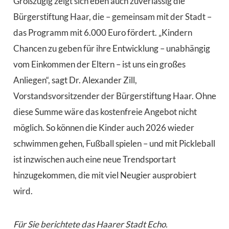
Großzügig zeigt sich eben auch zuverlässig die
Bürgerstiftung Haar, die – gemeinsam mit der Stadt –
das Programm mit 6.000 Euro fördert. „Kindern
Chancen zu geben für ihre Entwicklung – unabhängig
vom Einkommen der Eltern – ist uns ein großes
Anliegen“, sagt Dr. Alexander Zill,
Vorstandsvorsitzender der Bürgerstiftung Haar. Ohne
diese Summe wäre das kostenfreie Angebot nicht
möglich. So können die Kinder auch 2026 wieder
schwimmen gehen, Fußball spielen – und mit Pickleball
ist inzwischen auch eine neue Trendsportart
hinzugekommen, die mit viel Neugier ausprobiert
wird.
Für Sie berichtete das Haarer Stadt Echo.