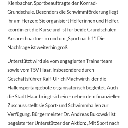
Kienbacher, Sportbeauftragte der Konrad-
Grundschule. Besonders die Schwimmförderung liegt
ihr am Herzen: Sie organisiert Helferinnen und Helfer,
koordiniert die Kurse und ist für beide Grundschulen
Ansprechpartnerin rund um „Sport nach 1“. Die
Nachfrage ist weiterhin groß.
Unterstützt wird sie vom engagierten Trainerteam
sowie vom TSV Haar, insbesondere durch
Geschäftsführer Ralf-Ulrich Machwirth, der die
Hallensportangebote organisatorisch begleitet. Auch
die Stadt Haar bringt sich ein – neben dem finanziellen
Zuschuss stellt sie Sport- und Schwimmhallen zur
Verfügung. Bürgermeister Dr. Andreas Bukowski ist
begeisterter Unterstützer der Aktion: „Mit Sport nach