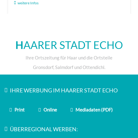
weitere Infos
H
AARER STADT ECHO
Ihre Ortszeitung für Haar und die Ortsteile
Gronsdorf, Salmdorf und Ottendichl.
IHRE WERBUNG IM HAARER STADT ECHO
Print
Online
Mediadaten (PDF)
ÜBERREGIONAL WERBEN: