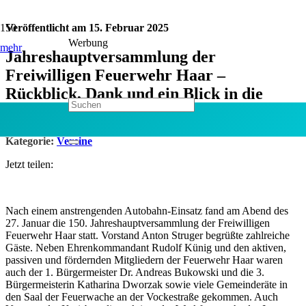
Veröffentlicht am
15. Februar 2025
Werbung
mehr
Jahreshauptversammlung der
Freiwilligen Feuerwehr Haar –
Rückblick, Dank und ein Blick in die
Zukunft
Kategorie:
Vereine
Jetzt teilen:
Nach einem anstrengenden Autobahn-Einsatz fand am Abend des
27. Januar die 150. Jahreshauptversammlung der Freiwilligen
Feuerwehr Haar statt. Vorstand Anton Struger begrüßte zahlreiche
Gäste. Neben Ehrenkommandant Rudolf Künig und den aktiven,
passiven und fördernden Mitgliedern der Feuerwehr Haar waren
auch der 1. Bürgermeister Dr. Andreas Bukowski und die 3.
Bürgermeisterin Katharina Dworzak sowie viele Gemeinderäte in
den Saal der Feuerwache an der Vockestraße gekommen. Auch