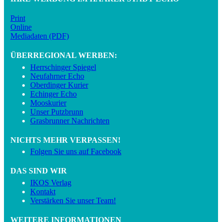
Print
Online
Mediadaten (PDF)
ÜBERREGIONAL WERBEN:
Herrschinger Spiegel
Neufahrner Echo
Oberdinger Kurier
Echinger Echo
Mooskurier
Unser Putzbrunn
Grasbrunner Nachrichten
NICHTS MEHR VERPASSEN!
Folgen Sie uns auf Facebook
DAS SIND WIR
IKOS Verlag
Kontakt
Verstärken Sie unser Team!
WEITERE INFORMATIONEN