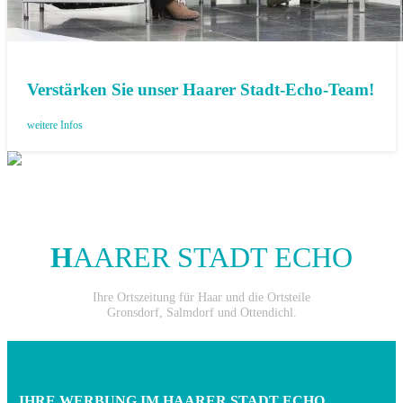
Verstärken Sie unser Haarer Stadt-Echo-Team!
weitere Infos
H
AARER STADT ECHO
Ihre Ortszeitung für Haar und die Ortsteile
Gronsdorf, Salmdorf und Ottendichl.
IHRE WERBUNG IM HAARER STADT ECHO