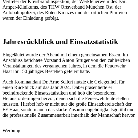
Vertreter der Kreisbrandinspektion, der Werkfeuerwehr des Isar-
Amper-Klinikums, des THW Ortsverband München Ost, der
Autobahnpolizei, des Roten Kreuzes und der örtlichen Pfarreien
waren der Einladung gefolgt.
Jahresrückblick und Einsatzstatistik
Eingeläutet wurde der Abend mit einem gemeinsamen Essen. Im
Anschluss berichtete Vorstand Anton Struger von den zahlreichen
Veranstaltungen des vergangenen Jahres, in dem die Feuerwehr
Haar ihr 150-jähriges Bestehen gefeiert hatte.
Auch Kommandant Dr. Arne Seifert nutzte die Gelegenheit für
einen Rückblick auf das Jahr 2024. Dabei präsentierte er
beeindruckende Einsatzstatistiken und hob die besonderen
Herausforderungen hervor, denen sich die Feuerwehrleute stellen
mussten. Hierbei hob er nicht nur die große Einsatzbereitschaft der
FF Haar, sondern auch das starke Zusammengehörigkeitsgefühl und
die professionelle Zusammenarbeit innerhalb der Mannschaft hervor.
Werbung