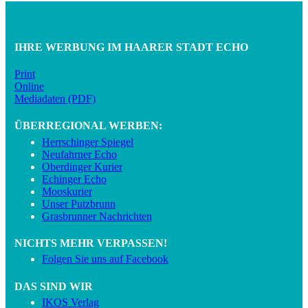
IHRE WERBUNG IM HAARER STADT ECHO
Print
Online
Mediadaten (PDF)
ÜBERREGIONAL WERBEN:
Herrschinger Spiegel
Neufahrner Echo
Oberdinger Kurier
Echinger Echo
Mooskurier
Unser Putzbrunn
Grasbrunner Nachrichten
NICHTS MEHR VERPASSEN!
Folgen Sie uns auf Facebook
DAS SIND WIR
IKOS Verlag