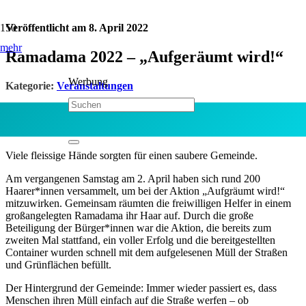
Veröffentlicht am
8. April 2022
mehr
Ramadama 2022 – „Aufgeräumt wird!“
Werbung
Kategorie:
Veranstaltungen
Jetzt teilen:
Viele fleissige Hände sorgten für einen saubere Gemeinde.
Am vergangenen Samstag am 2. April haben sich rund 200
Haarer*innen versammelt, um bei der Aktion „Aufgräumt wird!“
mitzuwirken. Gemeinsam räumten die freiwilligen Helfer in einem
großangelegten Ramadama ihr Haar auf. Durch die große
Beteiligung der Bürger*innen war die Aktion, die bereits zum
zweiten Mal stattfand, ein voller Erfolg und die bereitgestellten
Container wurden schnell mit dem aufgelesenen Müll der Straßen
und Grünflächen befüllt.
Der Hintergrund der Gemeinde: Immer wieder passiert es, dass
Menschen ihren Müll einfach auf die Straße werfen – ob