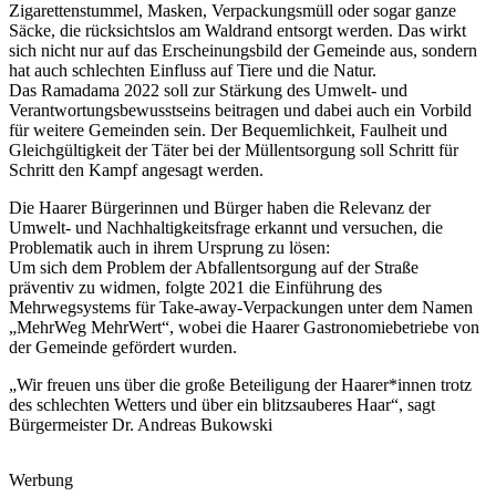
Zigarettenstummel, Masken, Verpackungsmüll oder sogar ganze
Säcke, die rücksichtslos am Waldrand entsorgt werden. Das wirkt
sich nicht nur auf das Erscheinungsbild der Gemeinde aus, sondern
hat auch schlechten Einfluss auf Tiere und die Natur.
Das Ramadama 2022 soll zur Stärkung des Umwelt- und
Verantwortungsbewusstseins beitragen und dabei auch ein Vorbild
für weitere Gemeinden sein. Der Bequemlichkeit, Faulheit und
Gleichgültigkeit der Täter bei der Müllentsorgung soll Schritt für
Schritt den Kampf angesagt werden.
Die Haarer Bürgerinnen und Bürger haben die Relevanz der
Umwelt- und Nachhaltigkeitsfrage erkannt und versuchen, die
Problematik auch in ihrem Ursprung zu lösen:
Um sich dem Problem der Abfallentsorgung auf der Straße
präventiv zu widmen, folgte 2021 die Einführung des
Mehrwegsystems für Take-away-Verpackungen unter dem Namen
„MehrWeg MehrWert“, wobei die Haarer Gastronomiebetriebe von
der Gemeinde gefördert wurden.
„Wir freuen uns über die große Beteiligung der Haarer*innen trotz
des schlechten Wetters und über ein blitzsauberes Haar“, sagt
Bürgermeister Dr. Andreas Bukowski
Werbung