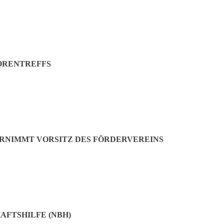
 „Hoffnung“ im Besprechungsraum Es strahlt in vielen Schattierungen
ORENTREFFS
eißen Wänden
ERNIMMT VORSITZ DES FÖRDERVEREINS
tienten im Klinikum Neuperlach Michael von Ferrari initiiert Spen
AFTSHILFE (NBH)