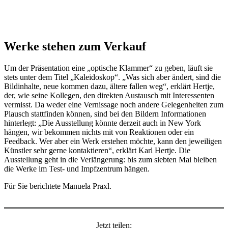
Werke stehen zum Verkauf
Um der Präsentation eine „optische Klammer“ zu geben, läuft sie
stets unter dem Titel „Kaleidoskop“. „Was sich aber ändert, sind die
Bildinhalte, neue kommen dazu, ältere fallen weg“, erklärt Hertje,
der, wie seine Kollegen, den direkten Austausch mit Interessenten
vermisst. Da weder eine Vernissage noch andere Gelegenheiten zum
Plausch stattfinden können, sind bei den Bildern Informationen
hinterlegt: „Die Ausstellung könnte derzeit auch in New York
hängen, wir bekommen nichts mit von Reaktionen oder ein
Feedback. Wer aber ein Werk erstehen möchte, kann den jeweiligen
Künstler sehr gerne kontaktieren“, erklärt Karl Hertje. Die
Ausstellung geht in die Verlängerung: bis zum siebten Mai bleiben
die Werke im Test- und Impfzentrum hängen.
Für Sie berichtete Manuela Praxl.
Jetzt teilen: