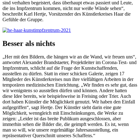
sind verhalten begeistert, dass überhaupt etwas passiert und Leute,
die ins Impfzentrum kommen, nicht nur weiße Wände sehen“,
beschreibt Karl Hertje, Vorsitzender des Künstlerkreises Haar die
Gefühle der Gruppe.
Besser als nichts
„Her mit den Bildern, die hängen wir an die Wand, wir freuen uns“,
antwortet Alexander Brandstaeter, Projektleiter im Corona-Test- und
Impfzentrum, schlicht auf die Frage der Kunstschaffenden,
ausstellen zu dürfen. Statt in einer schicken Galerie, zeigen 17
Mitglieder des Künstlerkreises nun ihre vielfältigen Arbeiten in der
temporären medizinischen Einrichtung. „Wir finden es sehr gut, dass
wir wenigstens so ausstellen dürfen und können. Andere hatten
diese Idee bereits, wie beispielsweise in Freising oder Trier. Auch
dort haben Künstler die Möglichkeit genutzt. Wir haben den Einfall
aufgegriffen“, sagt Hertje. Der Künstler sieht darin eine gute
Möglichkeit, wenngleich mit Einschränkungen, die Werke zu
zeigen: „Leider ist das breite Publikum ausgeschlossen, aber
immerhin sehen die Bilder die, die geimpft werden. Es ist, wenn
man so will, wie unsere regelmäßige Jahresausstellung, ein
repräsentativer Querschnitt unseres Schaffens.“