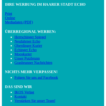
IHRE WERBUNG IM HAARER STADT ECHO
Print
Online
Mediadaten (PDF)
ÜBERREGIONAL WERBEN:
Herrschinger Spiegel
Neufahrner Echo
Oberdinger Kurier
Echinger Echo
Mooskurier
Unser Putzbrunn
Grasbrunner Nachrichten
NICHTS MEHR VERPASSEN!
Folgen Sie uns auf Facebook
DAS SIND WIR
IKOS Verlag
Kontakt
Verstärken Sie unser Team!