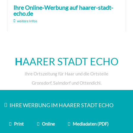
Ihre Online-Werbung auf haarer-stadt-
echo.de
weitere Infos
H
AARER STADT ECHO
Ihre Ortszeitung für Haar und die Ortsteile
Gronsdorf, Salmdorf und Ottendichl.
IHRE WERBUNG IM HAARER STADT ECHO
Print
Online
Mediadaten (PDF)