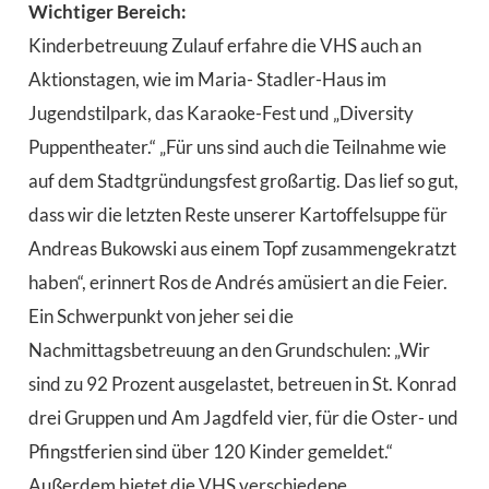
Wichtiger Bereich:
Kinderbetreuung Zulauf erfahre die VHS auch an
Aktionstagen, wie im Maria- Stadler-Haus im
Jugendstilpark, das Karaoke-Fest und „Diversity
Puppentheater.“ „Für uns sind auch die Teilnahme wie
auf dem Stadtgründungsfest großartig. Das lief so gut,
dass wir die letzten Reste unserer Kartoffelsuppe für
Andreas Bukowski aus einem Topf zusammengekratzt
haben“, erinnert Ros de Andrés amüsiert an die Feier.
Ein Schwerpunkt von jeher sei die
Nachmittagsbetreuung an den Grundschulen: „Wir
sind zu 92 Prozent ausgelastet, betreuen in St. Konrad
drei Gruppen und Am Jagdfeld vier, für die Oster- und
Pfingstferien sind über 120 Kinder gemeldet.“
Außerdem bietet die VHS verschiedene