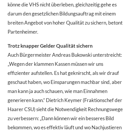
könne die VHS nicht überleben, gleichzeitig gehe es
darum den gesetzlichen Bildungsauftrag mit einem
breiten Angebot von hoher Qualität zu sichern, betont
Partenheimer.
Trotz knapper Gelder Qualität sichern
Auch Bürgermeister Andreas Bukowski unterstreicht:
„Wegen der klammen Kassen müssen wir uns
effizienter aufstellen. Es hat geknirscht, als wir drauf
geschaut haben, wo Einsparungen machbar sind, aber
man kann ja auch schauen, wie man Einnahmen
generieren kann.“ Dietrich Keymer (Fraktionschef der
Haarer CSU) sieht die Notwendigkeit Rechnungswege
zu verbessern: „Dann können wir ein besseres Bild
bekommen, wo es effektiv läuft und wo Nachjustieren