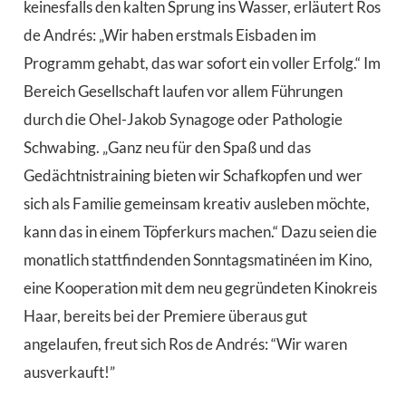
keinesfalls den kalten Sprung ins Wasser, erläutert Ros
de Andrés: „Wir haben erstmals Eisbaden im
Programm gehabt, das war sofort ein voller Erfolg.“ Im
Bereich Gesellschaft laufen vor allem Führungen
durch die Ohel-Jakob Synagoge oder Pathologie
Schwabing. „Ganz neu für den Spaß und das
Gedächtnistraining bieten wir Schafkopfen und wer
sich als Familie gemeinsam kreativ ausleben möchte,
kann das in einem Töpferkurs machen.“ Dazu seien die
monatlich stattfindenden Sonntagsmatinéen im Kino,
eine Kooperation mit dem neu gegründeten Kinokreis
Haar, bereits bei der Premiere überaus gut
angelaufen, freut sich Ros de Andrés: “Wir waren
ausverkauft!”