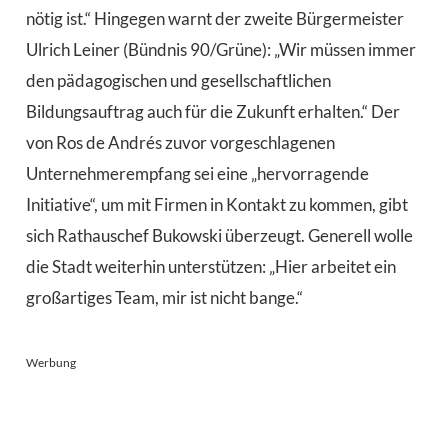
nötig ist.“ Hingegen warnt der zweite Bürgermeister
Ulrich Leiner (Bündnis 90/Grüne): „Wir müssen immer
den pädagogischen und gesellschaftlichen
Bildungsauftrag auch für die Zukunft erhalten.“ Der
von Ros de Andrés zuvor vorgeschlagenen
Unternehmerempfang sei eine „hervorragende
Initiative“, um mit Firmen in Kontakt zu kommen, gibt
sich Rathauschef Bukowski überzeugt. Generell wolle
die Stadt weiterhin unterstützen: „Hier arbeitet ein
großartiges Team, mir ist nicht bange.“
Werbung