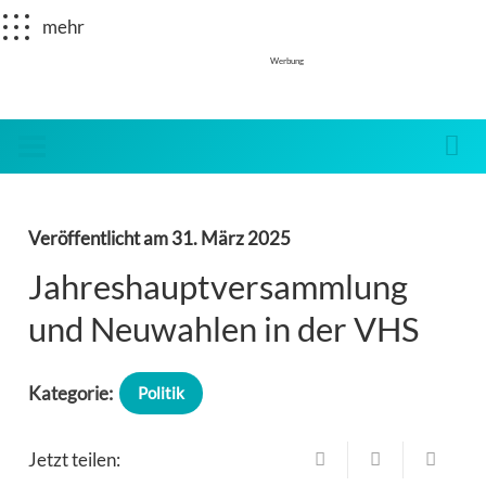
mehr
Werbung
Veröffentlicht am
31. März 2025
Jahreshauptversammlung
und Neuwahlen in der VHS
Kategorie:
Politik
Jetzt teilen: