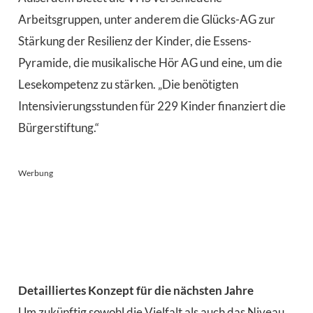
Arbeitsgruppen, unter anderem die Glücks-AG zur
Stärkung der Resilienz der Kinder, die Essens-
Pyramide, die musikalische Hör AG und eine, um die
Lesekompetenz zu stärken. „Die benötigten
Intensivierungsstunden für 229 Kinder finanziert die
Bürgerstiftung.“
Werbung
Detailliertes Konzept für die nächsten Jahre
Um zukünftig sowohl die Vielfalt als auch das Niveau