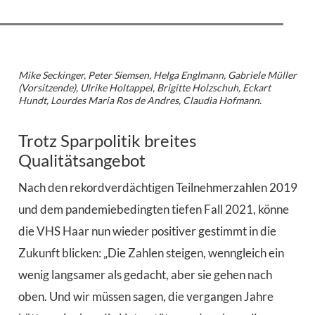
Mike Seckinger, Peter Siemsen, Helga Englmann, Gabriele Müller
(Vorsitzende), Ulrike Holtappel, Brigitte Holzschuh, Eckart
Hundt, Lourdes Maria Ros de Andres, Claudia Hofmann.
Trotz Sparpolitik breites
Qualitätsangebot
Nach den rekordverdächtigen Teilnehmerzahlen 2019
und dem pandemiebedingten tiefen Fall 2021, könne
die VHS Haar nun wieder positiver gestimmt in die
Zukunft blicken: „Die Zahlen steigen, wenngleich ein
wenig langsamer als gedacht, aber sie gehen nach
oben. Und wir müssen sagen, die vergangen Jahre