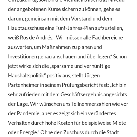
der angebotenen Kurse sichern zu können, gehe es
darum, gemeinsam mit dem Vorstand und dem
Hauptausschuss eine Fünf-Jahres-Plan aufzustellen,
weiß Ros de Andrés. „Wir müssen alle Fachbereiche
auswerten, um Maßnahmen zu planen und
Investitionen genau anschauen und überlegen.“ Schon
jetzt wirke sich die „sparsame und vernünftige
Haushaltspolitik“ positiv aus, stellt Jürgen
Partenheimer in seinem Prüfungsbericht fest: „Ich bin
sehr zufrieden mit dem Geschäftsergebnis angesichts
der Lage. Wir wünschen uns Teilnehmerzahlen wie vor
der Pandemie, aber es zeigt sich ein verändertes
Verhalten durch hohe Kosten für beispielweise Miete
oder Energie.“ Ohne den Zuschuss durch die Stadt