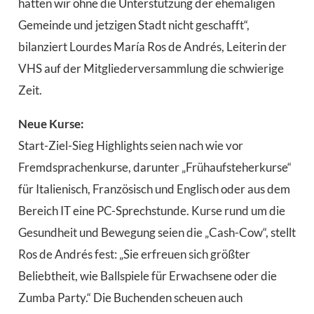
hätten wir ohne die Unterstützung der ehemaligen
Gemeinde und jetzigen Stadt nicht geschafft“,
bilanziert Lourdes María Ros de Andrés, Leiterin der
VHS auf der Mitgliederversammlung die schwierige
Zeit.
Neue Kurse:
Start-Ziel-Sieg Highlights seien nach wie vor
Fremdsprachenkurse, darunter „Frühaufsteherkurse“
für Italienisch, Französisch und Englisch oder aus dem
Bereich IT eine PC-Sprechstunde. Kurse rund um die
Gesundheit und Bewegung seien die „Cash-Cow“, stellt
Ros de Andrés fest: „Sie erfreuen sich größter
Beliebtheit, wie Ballspiele für Erwachsene oder die
Zumba Party.“ Die Buchenden scheuen auch