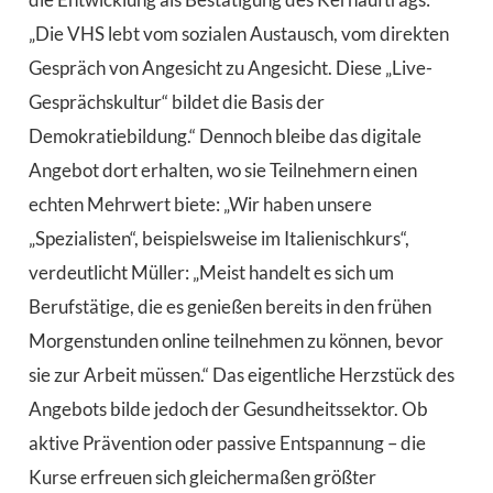
„Die VHS lebt vom sozialen Austausch, vom direkten
Gespräch von Angesicht zu Angesicht. Diese „Live-
Gesprächskultur“ bildet die Basis der
Demokratiebildung.“ Dennoch bleibe das digitale
Angebot dort erhalten, wo sie Teilnehmern einen
echten Mehrwert biete: „Wir haben unsere
„Spezialisten“, beispielsweise im Italienischkurs“,
verdeutlicht Müller: „Meist handelt es sich um
Berufstätige, die es genießen bereits in den frühen
Morgenstunden online teilnehmen zu können, bevor
sie zur Arbeit müssen.“ Das eigentliche Herzstück des
Angebots bilde jedoch der Gesundheitssektor. Ob
aktive Prävention oder passive Entspannung – die
Kurse erfreuen sich gleichermaßen größter