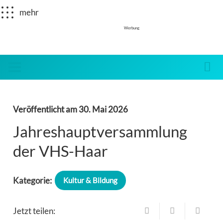
mehr
Werbung
Veröffentlicht am
30. Mai 2026
Jahreshauptversammlung
der VHS-Haar
Kategorie:
Kultur & Bildung
Jetzt teilen: