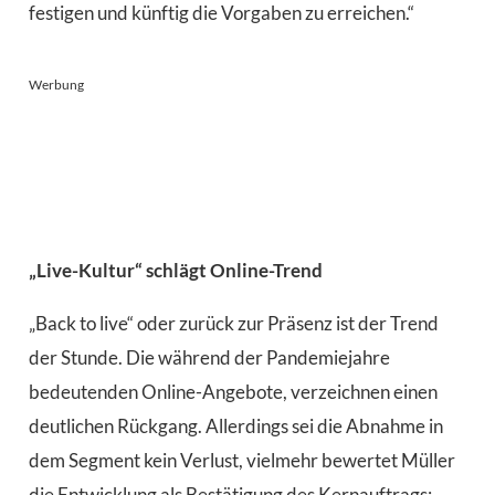
festigen und künftig die Vorgaben zu erreichen.“
Werbung
„Live-Kultur“ schlägt Online-Trend
„Back to live“ oder zurück zur Präsenz ist der Trend
der Stunde. Die während der Pandemiejahre
bedeutenden Online-Angebote, verzeichnen einen
deutlichen Rückgang. Allerdings sei die Abnahme in
dem Segment kein Verlust, vielmehr bewertet Müller
die Entwicklung als Bestätigung des Kernauftrags: