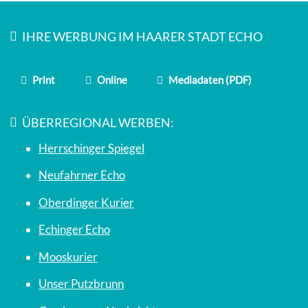
IHRE WERBUNG IM HAARER STADT ECHO
Print
Online
Mediadaten (PDF)
ÜBERREGIONAL WERBEN:
Herrschinger Spiegel
Neufahrner Echo
Oberdinger Kurier
Echinger Echo
Mooskurier
Unser Putzbrunn