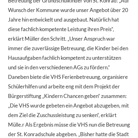
Betreuung der Grundschulkinder von St. Konrad: „Auf
Wunsch der Kommune wurde unser Angebot über 20
Jahre hin entwickelt und ausgebaut. Natürlich hat
diese fachlich kompetente Leistung ihren Preis“,
erklärt Müller den Schritt. „Unser Anspruch war
immer die zuverlässige Betreuung, die Kinder bei den
Hausaufgaben fachlich kompetent zu unterstützen
und sie in den verschiedenen AGs zu fördern.“
Daneben biete die VHS Ferienbetreuung, organisiere
Schülerhilfen und arbeite eng mit dem Projekt der
Bürgerstiftung „Kindern Chancen geben“ zusammen:
„Die VHS wurde gebeten ein Angebot abzugeben, mit
dem Ziel die Zuschussleistung zu senken“, erklärt
Mülle.r Als Ergebnis müsse die VHS nun die Betreuung
der St. Konradschule abgeben. „Bisher hatte die Stadt