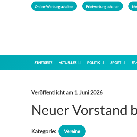
Online-Werbung schalten
Printwerbung schalten
Me
STARTSEITE
AKTUELLES
POLITIK
SPORT
FAM
Veröffentlicht am
1. Juni 2026
Neuer Vorstand b
Kategorie:
Vereine