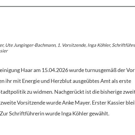
sier, Ute Junginger-Bachmann, 1. Vorsitzende, Inga Köhler, Schriftführe
sier
reinigung Haar am 15.04.2026 wurde turnusgemäß der Vo
en ihr mit Energie und Herzblut ausgeübtes Amt als erste
tadtpolitik zu widmen. Nachgerückt ist die bisherige zwei
weite Vorsitzende wurde Anke Mayer. Erster Kassier blei
. Zur Schriftführerin wurde Inga Köhler gewählt.