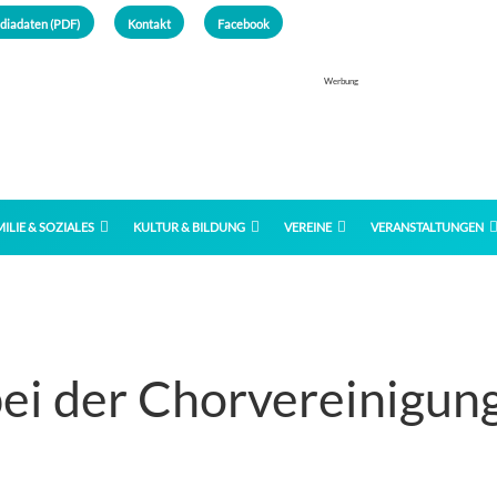
diadaten (PDF)
Kontakt
Facebook
Werbung
ILIE & SOZIALES
KULTUR & BILDUNG
VEREINE
VERANSTALTUNGEN
ei der Chorvereinigun