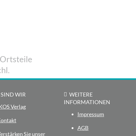
m
 Ortsteile
hl.
 SIND WIR
WEITERE
INFORMATIONEN
KOS Verlag
Impressum
ontakt
AGB
erstärken Sie unser