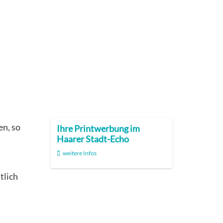
en, so
Ihre Printwerbung im
Haarer Stadt-Echo
weitere Infos
tlich