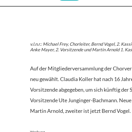
v.l.n.r.: Michael Frey, Chorleiter, Bernd Vogel, 2. Kas
Anke Mayer, 2. Vorsitzende und Martin Arnold 1. Kas
A
uf der Mitgliederversammlung der Chorve
neu gewählt. Claudia Koller hat nach 16 Jahr
Vorsitzende abgegeben, um sich künftig der S
Vorsitzende Ute Junginger-Bachmann. Neue z
Martin Arnold, zweiter ist jetzt Bernd Vogel
Werbung