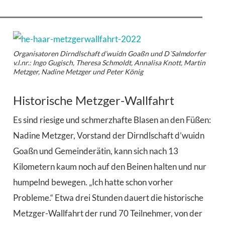
Organisatoren Dirndlschaft d’wuidn Goaßn und D´Salmdorfer
v.l.nr.: Ingo Gugisch, Theresa Schmoldt, Annalisa Knott, Martin
Metzger, Nadine Metzger und Peter König
Historische Metzger-Wallfahrt
Es sind riesige und schmerzhafte Blasen an den Füßen:
Nadine Metzger, Vorstand der Dirndlschaft d’wuidn
Goaßn und Gemeinderätin, kann sich nach 13
Kilometern kaum noch auf den Beinen halten und nur
humpelnd bewegen. „Ich hatte schon vorher
Probleme.“ Etwa drei Stunden dauert die historische
Metzger-Wallfahrt der rund 70 Teilnehmer, von der