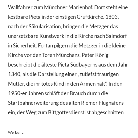
Wallfahrer zum Münchner Marienhof. Dort steht eine
kostbare Pieta in der einstigen Gruftkirche. 1803,
nach der Säkularisation, bringen die Metzger das
unersetzbare Kunstwerk in die Kirche nach Salmdorf
in Sicherheit. Fortan pilgern die Metzger in die kleine
Kirche vor den Toren Münchens. Peter König
beschreibt die älteste Pieta Südbayerns aus dem Jahr
1340, als die Darstellung einer „zutiefst traurigen
Mutter, die ihr totes Kind in den Armen hält“. In den
1950-er Jahren schläft der Brauch durch die
Startbahnerweiterung des alten Riemer Flughafens
ein, der Weg zum Bittgottesdienst ist abgeschnitten.
Werbung