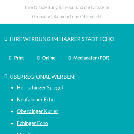
Ihre Ortszeitung für Haar und die Ortsteile
Gronsdorf, Salmdorf und Ottendichl.
IHRE WERBUNG IM HAARER STADT ECHO
Print
Online
Mediadaten (PDF)
ÜBERREGIONAL WERBEN:
Herrschinger Spiegel
Neufahrner Echo
Oberdinger Kurier
Echinger Echo