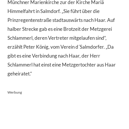
Münchner Marienkirche zur der Kirche Mariä
Himmelfahrt in Salmdorf. „Sie führt über die
Prinzregentenstraße stadtauswärts nach Haar. Auf
halber Strecke gab es eine Brotzeit der Metzgerei
Schlammerl, deren Vertreter mitgelaufen sind“,
erzählt Peter König, vom Verein d´Salmdorfer. „Da
gibt es eine Verbindung nach Haar, der Herr
Schlammerl hat einst eine Metzgertochter aus Haar
geheiratet.“
Werbung