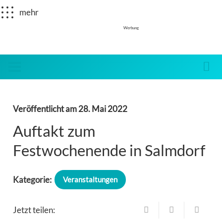
mehr
Werbung
Veröffentlicht am
28. Mai 2022
Auftakt zum
Festwochenende in Salmdorf
Kategorie:
Veranstaltungen
Jetzt teilen: