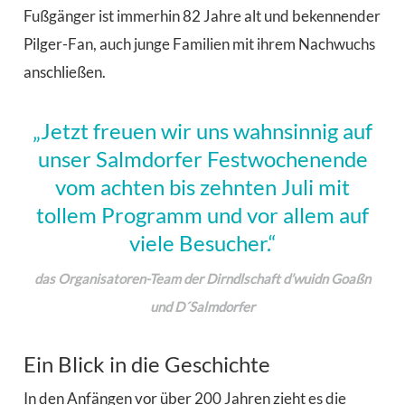
Fußgänger ist immerhin 82 Jahre alt und bekennender
Pilger-Fan, auch junge Familien mit ihrem Nachwuchs
anschließen.
„Jetzt freuen wir uns wahnsinnig auf
unser Salmdorfer Festwochenende
vom achten bis zehnten Juli mit
tollem Programm und vor allem auf
viele Besucher.“
das Organisatoren-Team der Dirndlschaft d’wuidn Goaßn
und D´Salmdorfer
Ein Blick in die Geschichte
In den Anfängen vor über 200 Jahren zieht es die