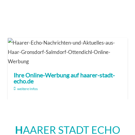
Ihre Online-Werbung auf haarer-stadt-
echo.de
weitere Infos
H
AARER STADT ECHO