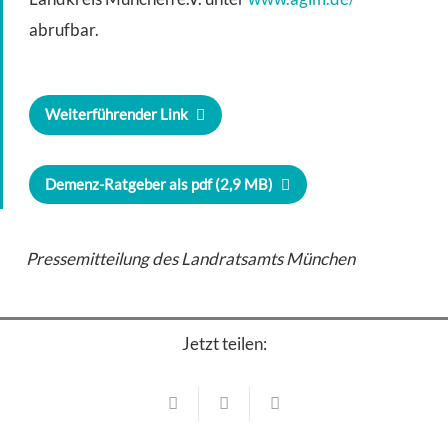
abrufbar.
Weiterführender Link
Demenz-Ratgeber als pdf (2,9 MB)
Pressemitteilung des Landratsamts München
Jetzt teilen:
Kindergärten
Schulen