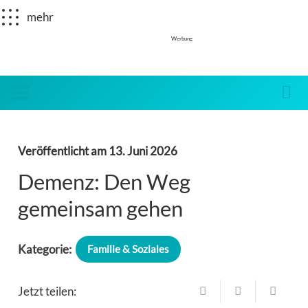
mehr
Werbung
Veröffentlicht am
13. Juni 2026
Demenz: Den Weg
gemeinsam gehen
Kategorie:
Familie & Soziales
Jetzt teilen: