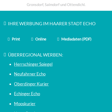
Gronsdorf, Salmdorf und Ottendichl.
IHRE WERBUNG IM HAARER STADT ECHO
Print
Online
Mediadaten (PDF)
ÜBERREGIONAL WERBEN:
Herrschinger Spiegel
Neufahrner Echo
Oberdinger Kurier
Echinger Echo
Mooskurier