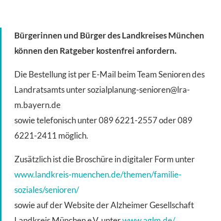
Bürgerinnen und Bürger des Landkreises München
können den Ratgeber kostenfrei anfordern.
Die Bestellung ist per E-Mail beim Team Senioren des
Landratsamts unter
sozialplanung-senioren@lra-
m.bayern.de
sowie telefonisch unter 089 6221-2557 oder 089
6221-2411 möglich.
Zusätzlich ist die Broschüre in digitaler Form unter
www.landkreis-muenchen.de/themen/familie-
soziales/senioren/
sowie auf der Website der Alzheimer Gesellschaft
Landkreis München e.V. unter
www.aglm.de/