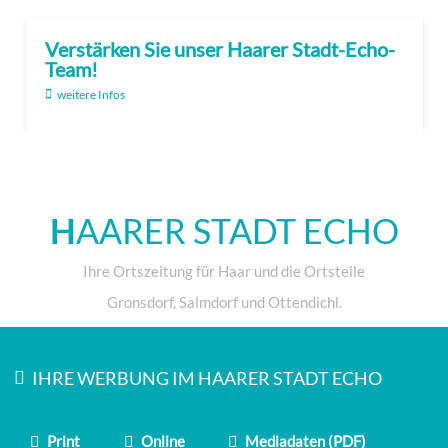
Verstärken Sie unser Haarer Stadt-Echo-
Team!
weitere Infos
H
AARER STADT ECHO
Ihre Ortszeitung für Haar und die Ortsteile
Gronsdorf, Salmdorf und Ottendichl.
IHRE WERBUNG IM HAARER STADT ECHO
Print
Online
Mediadaten (PDF)