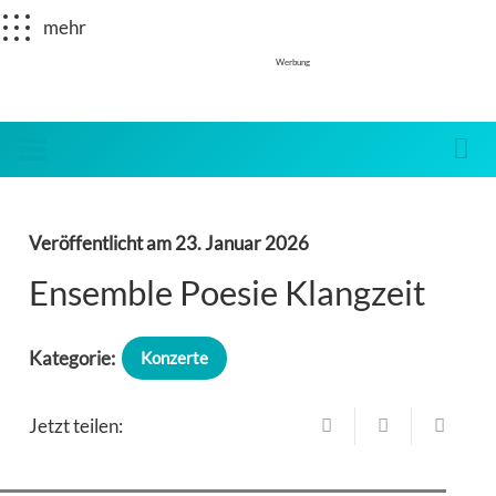
mehr
Werbung
Veröffentlicht am
23. Januar 2026
Ensemble Poesie Klangzeit
Kategorie:
Konzerte
Jetzt teilen: