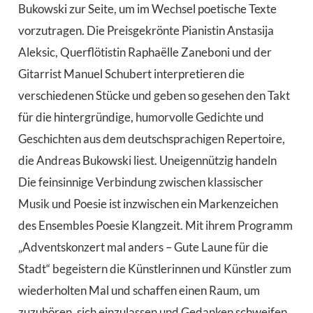
Bukowski zur Seite, um im Wechsel poetische Texte
vorzutragen. Die Preisgekrönte Pianistin Anstasija
Aleksic, Querflötistin Raphaëlle Zaneboni und der
Gitarrist Manuel Schubert interpretieren die
verschiedenen Stücke und geben so gesehen den Takt
für die hintergründige, humorvolle Gedichte und
Geschichten aus dem deutschsprachigen Repertoire,
die Andreas Bukowski liest. Uneigennützig handeln
Die feinsinnige Verbindung zwischen klassischer
Musik und Poesie ist inzwischen ein Markenzeichen
des Ensembles Poesie Klangzeit. Mit ihrem Programm
„Adventskonzert mal anders – Gute Laune für die
Stadt“ begeistern die Künstlerinnen und Künstler zum
wiederholten Mal und schaffen einen Raum, um
zuzuhören, sich einzulassen und Gedanken schweifen