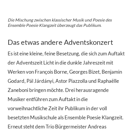
Die Mischung zwischen klassischer Musik und Poesie des
Ensemble Poesie Klangzeit überzeugt das Publikum.
Das etwas andere Adventskonzert
Es ist eine kleine, feine Besetzung, die sich zum Auftakt
der Adventszeit Licht in die dunkle Jahreszeit mit
Werken von François Borne, Georges Bizet, Benjamin
Godard, Pál Járdányi, Astor Piazzolla und Raphaëlle
Zaneboni bringen möchte. Drei herausragende
Musiker entführen zum Auftakt in die
vorweihnachtliche Zeit ihr Publikum in der voll
besetzten Musikschule als Ensemble Poesie Klangzeit.
Erneut steht dem Trio Bürgermeister Andreas