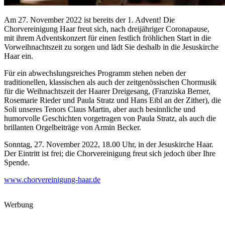
Am 27. November 2022 ist bereits der 1. Advent! Die
Chorvereinigung Haar freut sich, nach dreijähriger Coronapause,
mit ihrem Adventskonzert für einen festlich fröhlichen Start in die
Vorweihnachtszeit zu sorgen und lädt Sie deshalb in die Jesuskirche
Haar ein.
Für ein abwechslungsreiches Programm stehen neben der
traditionellen, klassischen als auch der zeitgenössischen Chormusik
für die Weihnachtszeit der Haarer Dreigesang, (Franziska Berner,
Rosemarie Rieder und Paula Stratz und Hans Eibl an der Zither), die
Soli unseres Tenors Claus Martin, aber auch besinnliche und
humorvolle Geschichten vorgetragen von Paula Stratz, als auch die
brillanten Orgelbeiträge von Armin Becker.
Sonntag, 27. November 2022, 18.00 Uhr, in der Jesuskirche Haar.
Der Eintritt ist frei; die Chorvereinigung freut sich jedoch über Ihre
Spende.
www.chorvereinigung-haar.de
Werbung