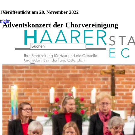
Veröffentlicht am
20. November 2022
mehr
Adventskonzert der Chorvereinigung
Haar
Kategorie:
Veranstaltungen
Jetzt teilen: