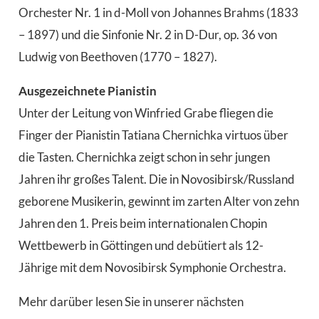
Orchester Nr. 1 in d-Moll von Johannes Brahms (1833
– 1897) und die Sinfonie Nr. 2 in D-Dur, op. 36 von
Ludwig von Beethoven (1770 – 1827).
Ausgezeichnete Pianistin
Unter der Leitung von Winfried Grabe fliegen die
Finger der Pianistin Tatiana Chernichka virtuos über
die Tasten. Chernichka zeigt schon in sehr jungen
Jahren ihr großes Talent. Die in Novosibirsk/Russland
geborene Musikerin, gewinnt im zarten Alter von zehn
Jahren den 1. Preis beim internationalen Chopin
Wettbewerb in Göttingen und debütiert als 12-
Jährige mit dem Novosibirsk Symphonie Orchestra.
Mehr darüber lesen Sie in unserer nächsten