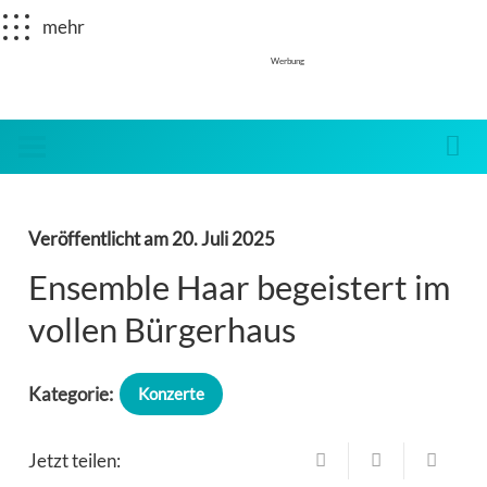
mehr
Werbung
Veröffentlicht am
20. Juli 2025
Ensemble Haar begeistert im
vollen Bürgerhaus
Kategorie:
Konzerte
Jetzt teilen: