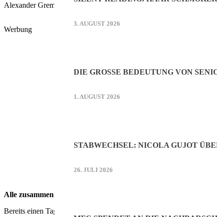
Alexander Gremm, Vorsitzender der BVO.
3. AUGUST 2026
Werbung
DIE GROSSE BEDEUTUNG VON SENI
1. AUGUST 2026
STABWECHSEL: NICOLA GUJOT ÜB
26. JULI 2026
Alle zusammen ist wieder möglich
Bereits einen Tag, nachdem der Aufzug in Betrieb geht, nutzen rund 30