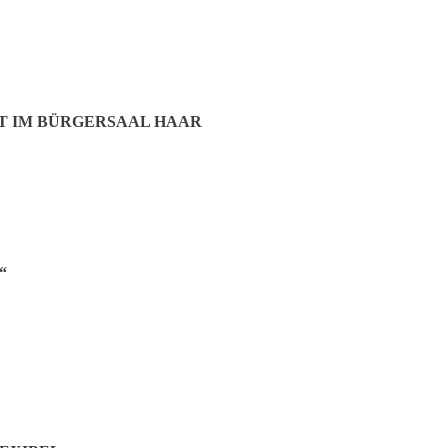
T IM BÜRGERSAAL HAAR
“