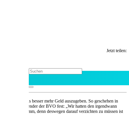
Jetzt teilen:
erweist es sich als besser mehr Geld auszugeben. So geschehen in
 Gremm, Vorsitzender der BVO fest: „Wir hatten den irgendwann
 das richtig schlimm, denn deswegen darauf verzichten zu müssen ist