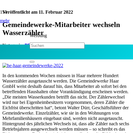
Veröffentlicht am
11. Februar 2022
mehr
Gemeindewerke-Mitarbeiter wechseln
Wasserzähler
Werbung
Kategorie:
PR-Anzeige
Jetzt teilen:
In den kommenden Wochen müssen in Haar mehrere Hundert
Wasserzähler ausgetauscht werden. Die Gemeindewerke Haar
GmbH weist deshalb darauf hin, dass Mitarbeiter ab sofort bei den
betreffenden Haushalten ohne Vorankündigung erscheinen werden.
„Die meisten Wasserkunden betrifft das nicht. Der Zählerwechsel
wird nur bei Eigenheimbesitzern vorgenommen, deren Zähler die
Eichfrist überschritten hat“, betont Walter Dürr, Geschäftsführer der
Gemeindewerke. Einzelzähler, wie sie in den Wohnungen von
Mehrfamilienhäusern eingebaut sind, werden nicht ausgetauscht.
Hintergrund des jährlichen Wechsels ist, dass alle Zähler nach sechs
Betriebsjahren ausgewechselt werden müssen – so schreibt es das