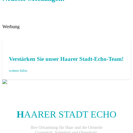
Werbung
Verstärken Sie unser Haarer Stadt-Echo-Team!
weitere Infos
H
AARER STADT ECHO
Ihre Ortszeitung für Haar und die Ortsteile
Gronsdorf, Salmdorf und Ottendichl.