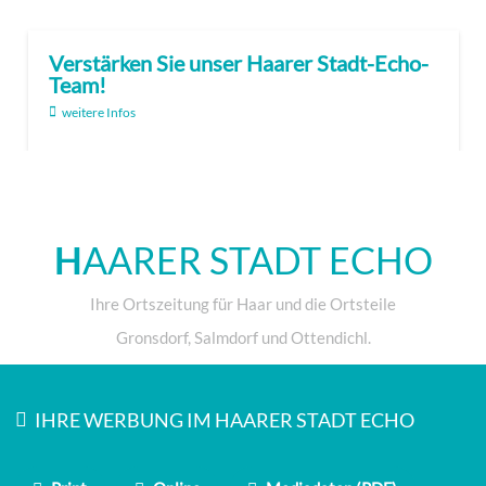
Verstärken Sie unser Haarer Stadt-Echo-
Team!
weitere Infos
H
AARER STADT ECHO
Ihre Ortszeitung für Haar und die Ortsteile
Gronsdorf, Salmdorf und Ottendichl.
IHRE WERBUNG IM HAARER STADT ECHO