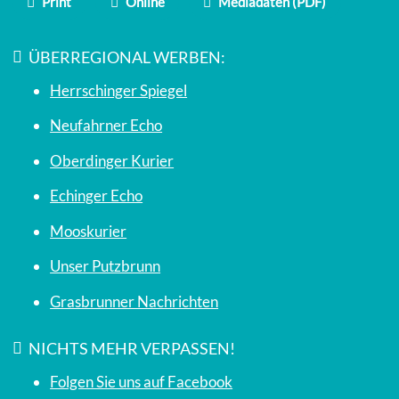
Print
Online
Mediadaten (PDF)
ÜBERREGIONAL WERBEN:
Herrschinger Spiegel
Neufahrner Echo
Oberdinger Kurier
Echinger Echo
Mooskurier
Unser Putzbrunn
Grasbrunner Nachrichten
NICHTS MEHR VERPASSEN!
Folgen Sie uns auf Facebook