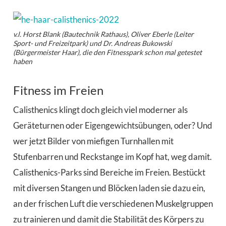
v.l. Horst Blank (Bautechnik Rathaus), Oliver Eberle (Leiter
Sport- und Freizeitpark) und Dr. Andreas Bukowski
(Bürgermeister Haar), die den Fitnesspark schon mal getestet
haben
Fitness im Freien
Calisthenics klingt doch gleich viel moderner als
Geräteturnen oder Eigengewichtsübungen, oder? Und
wer jetzt Bilder von miefigen Turnhallen mit
Stufenbarren und Reckstange im Kopf hat, weg damit.
Calisthenics-Parks sind Bereiche im Freien. Bestückt
mit diversen Stangen und Blöcken laden sie dazu ein,
an der frischen Luft die verschiedenen Muskelgruppen
zu trainieren und damit die Stabilität des Körpers zu