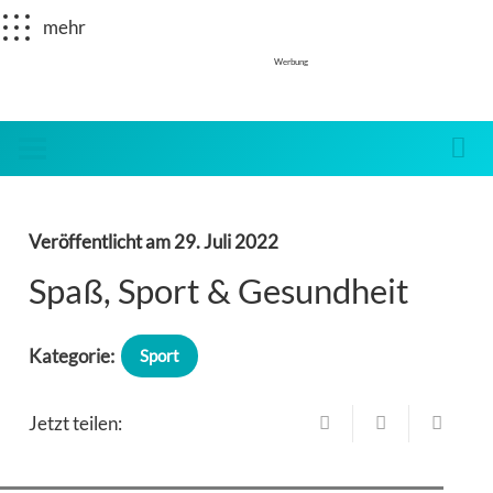
mehr
Werbung
Veröffentlicht am
29. Juli 2022
Spaß, Sport & Gesundheit
Kategorie:
Sport
Jetzt teilen: