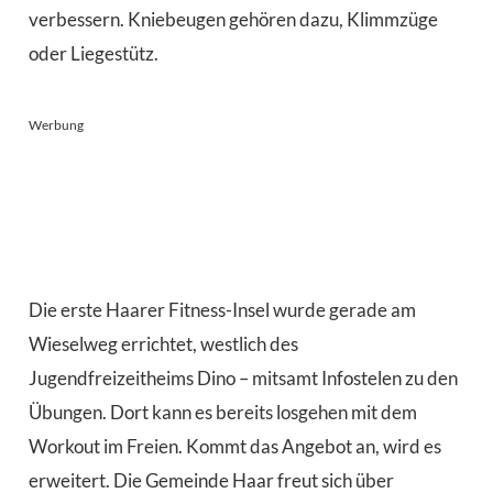
verbessern. Kniebeugen gehören dazu, Klimmzüge
oder Liegestütz.
Werbung
Die erste Haarer Fitness-Insel wurde gerade am
Wieselweg errichtet, westlich des
Jugendfreizeitheims Dino – mitsamt Infostelen zu den
Übungen. Dort kann es bereits losgehen mit dem
Workout im Freien. Kommt das Angebot an, wird es
erweitert. Die Gemeinde Haar freut sich über