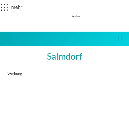
mehr
Werbung
Salmdorf
Werbung