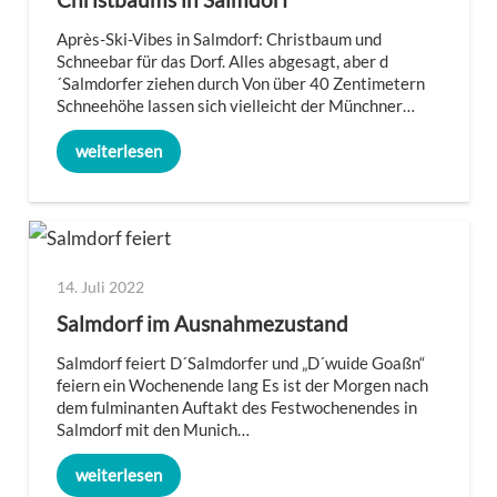
Après-Ski-Vibes in Salmdorf: Christbaum und
Schneebar für das Dorf. Alles abgesagt, aber d
´Salmdorfer ziehen durch Von über 40 Zentimetern
Schneehöhe lassen sich vielleicht der Münchner…
weiterlesen
14. Juli 2022
Salmdorf im Ausnahmezustand
Salmdorf feiert D´Salmdorfer und „D´wuide Goaßn“
feiern ein Wochenende lang Es ist der Morgen nach
dem fulminanten Auftakt des Festwochenendes in
Salmdorf mit den Munich…
weiterlesen