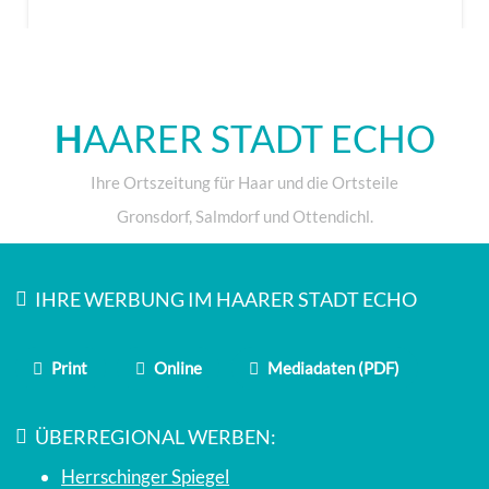
H
AARER STADT ECHO
Ihre Ortszeitung für Haar und die Ortsteile
Gronsdorf, Salmdorf und Ottendichl.
IHRE WERBUNG IM HAARER STADT ECHO
Print
Online
Mediadaten (PDF)
ÜBERREGIONAL WERBEN:
Herrschinger Spiegel