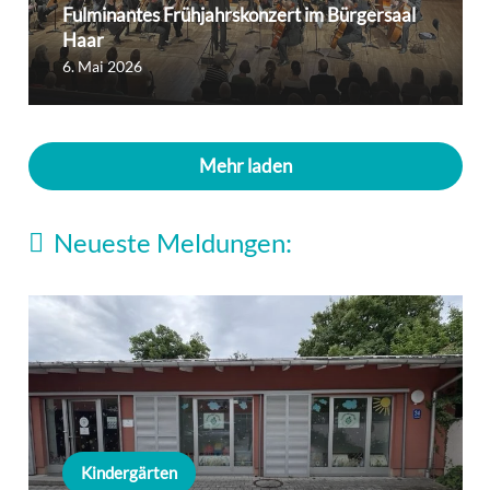
Fulminantes Frühjahrskonzert im Bürgersaal
Haar
6. Mai 2026
Mehr laden
Neueste Meldungen:
Kindergärten