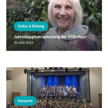
Kultur & Bildung
Kultur & Bildung
Jahreshauptversammlung der VHS-Haar
Großer Andrang beim Tag der offenen Tür
30. Mai 2026
der Musikschule
24. Mai 2026
Konzerte