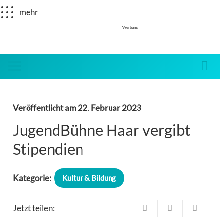
mehr
Werbung
Veröffentlicht am
22. Februar 2023
JugendBühne Haar vergibt
Stipendien
Kategorie:
Kultur & Bildung
Jetzt teilen: