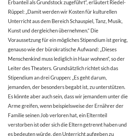
Erbanteil als Grundstock zugeführt“, erläutert Riedel-
Rüppel: „Damit werden wir Kosten für kulturellen
Unterricht aus dem Bereich Schauspiel, Tanz, Musik,
Kunst und dergleichen übernehmen.“ Die
Voraussetzung für ein mögliches Stipendium ist gering,
genauso wie der bürokratische Aufwand: „Dieses
Menschenkind muss lediglich in Haar wohnen“, so der
Leiter des Theaters. Grundsätzlich richtet sich das
Stipendium an drei Gruppen: „Es geht darum,
jemanden, der besonders begabt ist, zu unterstützen.
Es könnte aber auch sein, dass wir jemandem unter die
Arme greifen, wenn beispielsweise der Ernährer der
Familie seinen Job verloren hat, ein Elternteil
verstorben ist oder sich die Eltern getrennt haben und
es bedeuten würde, den Unterricht aufgeben zu