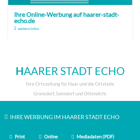
Ihre Online-Werbung auf haarer-stadt-
echo.de
weitere Infos
H
AARER STADT ECHO
Ihre Ortszeitung für Haar und die Ortsteile
Gronsdorf, Salmdorf und Ottendichl.
IHRE WERBUNG IM HAARER STADT ECHO
Print
Online
Mediadaten (PDF)