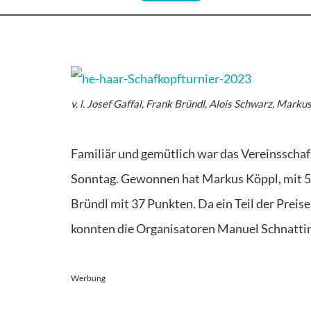
v. l. Josef Gaffal, Frank Bründl, Alois Schwarz, Mark
Familiär und gemütlich war das Vereinsscha
Sonntag. Gewonnen hat Markus Köppl, mit 50
Bründl mit 37 Punkten. Da ein Teil der Preis
konnten die Organisatoren Manuel Schnatting
Werbung