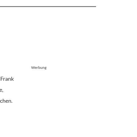
Werbung
 Frank
e,
ichen.