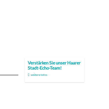
Verstärken Sie unser Haarer
Stadt-Echo-Team!
weitere Infos