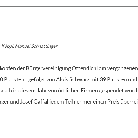
us Köppl, Manuel Schnattinger
fkopfen der Bürgervereinigung Ottendichl am vergangenen
 Punkten, gefolgt von Alois Schwarz mit 39 Punkten und
e auch in diesem Jahr von örtlichen Firmen gespendet wurd
er und Josef Gaffal jedem Teilnehmer einen Preis überre