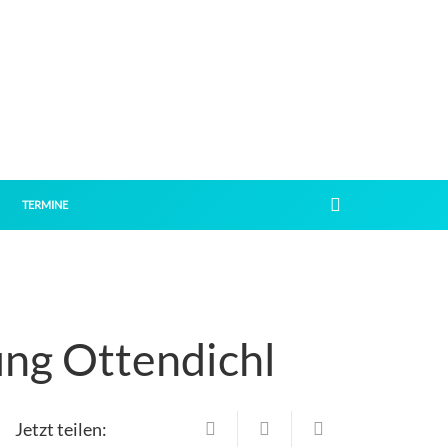
TERMINE
ung Ottendichl
Jetzt teilen: