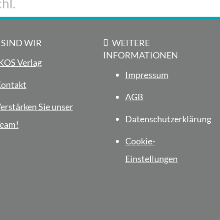
hl.
 SIND WIR
WEITERE
INFORMATIONEN
KOS Verlag
Impressum
ontakt
AGB
erstärken Sie unser
Datenschutzerklärung
eam!
Cookie-
Einstellungen