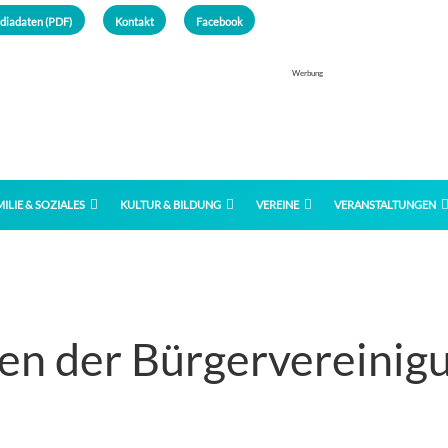
diadaten (PDF)
Kontakt
Facebook
Werbung
ILIE & SOZIALES
KULTUR & BILDUNG
VEREINE
VERANSTALTUNGEN
en der Bürgervereinig