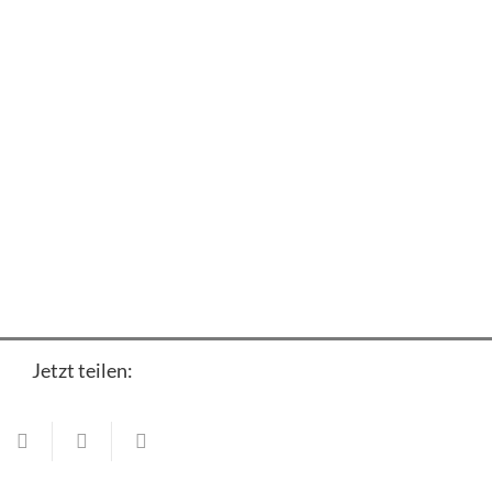
Jetzt teilen:
Ottendichl