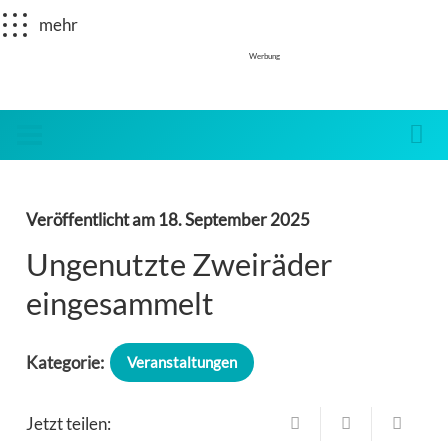
mehr
Werbung
Veröffentlicht am
18. September 2025
Ungenutzte Zweiräder
eingesammelt
Kategorie:
Veranstaltungen
Jetzt teilen: