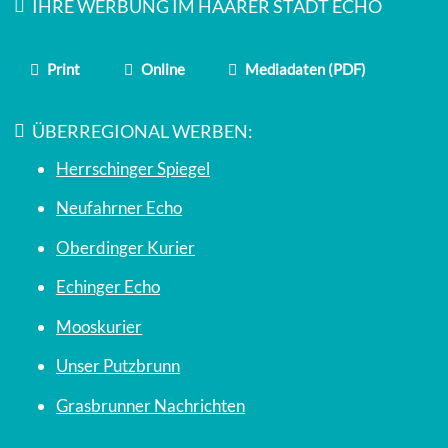
IHRE WERBUNG IM HAARER STADT ECHO
Print
Online
Mediadaten (PDF)
ÜBERREGIONAL WERBEN:
Herrschinger Spiegel
Neufahrner Echo
Oberdinger Kurier
Echinger Echo
Mooskurier
Unser Putzbrunn
Grasbrunner Nachrichten