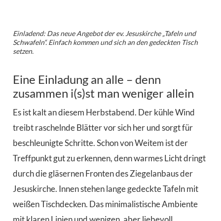
Einladend: Das neue Angebot der ev. Jesuskirche „Tafeln und
Schwafeln“. Einfach kommen und sich an den gedeckten Tisch
setzen.
Eine Einladung an alle – denn
zusammen i(s)st man weniger allein
E
s ist kalt an diesem Herbstabend. Der kühle Wind
treibt raschelnde Blätter vor sich her und sorgt für
beschleunigte Schritte. Schon von Weitem ist der
Treffpunkt gut zu erkennen, denn warmes Licht dringt
durch die gläsernen Fronten des Ziegelanbaus der
Jesuskirche. Innen stehen lange gedeckte Tafeln mit
weißen Tischdecken. Das minimalistische Ambiente
mit klaren Linien und wenigen, aber liebevoll