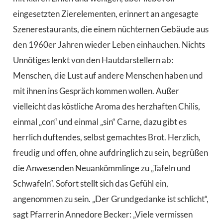
eingesetzten Zierelementen, erinnert an angesagte
Szenerestaurants, die einem nüchternen Gebäude aus
den 1960er Jahren wieder Leben einhauchen. Nichts
Unnötiges lenkt von den Hautdarstellern ab:
Menschen, die Lust auf andere Menschen haben und
mit ihnen ins Gespräch kommen wollen. Außer
vielleicht das köstliche Aroma des herzhaften Chilis,
einmal „con“ und einmal „sin“ Carne, dazu gibt es
herrlich duftendes, selbst gemachtes Brot. Herzlich,
freudig und offen, ohne aufdringlich zu sein, begrüßen
die Anwesenden Neuankömmlinge zu „Tafeln und
Schwafeln“. Sofort stellt sich das Gefühl ein,
angenommen zu sein. „Der Grundgedanke ist schlicht“,
sagt Pfarrerin Annedore Becker: „Viele vermissen