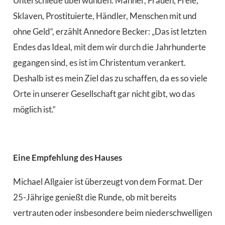
Unterschiede überwunden. Männer, Frauen, Freie,
Sklaven, Prostituierte, Händler, Menschen mit und
ohne Geld“, erzählt Annedore Becker: „Das ist letzten
Endes das Ideal, mit dem wir durch die Jahrhunderte
gegangen sind, es ist im Christentum verankert.
Deshalb ist es mein Ziel das zu schaffen, da es so viele
Orte in unserer Gesellschaft gar nicht gibt, wo das
möglich ist.“
Eine Empfehlung des Hauses
Michael Allgaier ist überzeugt von dem Format. Der
25-Jährige genießt die Runde, ob mit bereits
vertrauten oder insbesondere beim niederschwelligen