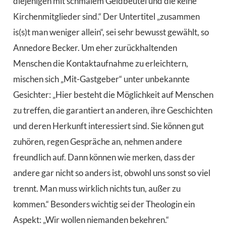
diejenigen mit schmalem Geldbeutel und die keine
Kirchenmitglieder sind.“ Der Untertitel „zusammen
is(s)t man weniger allein“, sei sehr bewusst gewählt, so
Annedore Becker. Um eher zurückhaltenden
Menschen die Kontaktaufnahme zu erleichtern,
mischen sich „Mit-Gastgeber“ unter unbekannte
Gesichter: „Hier besteht die Möglichkeit auf Menschen
zu treffen, die garantiert an anderen, ihre Geschichten
und deren Herkunft interessiert sind. Sie können gut
zuhören, regen Gespräche an, nehmen andere
freundlich auf. Dann können wie merken, dass der
andere gar nicht so anders ist, obwohl uns sonst so viel
trennt. Man muss wirklich nichts tun, außer zu
kommen.“ Besonders wichtig sei der Theologin ein
Aspekt: „Wir wollen niemanden bekehren.“