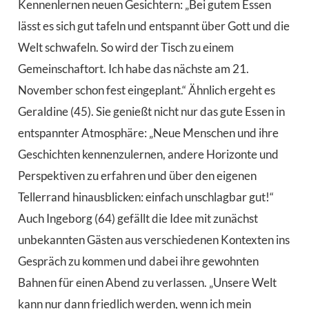
Kennenlernen neuen Gesichtern: „Bei gutem Essen
lässt es sich gut tafeln und entspannt über Gott und die
Welt schwafeln. So wird der Tisch zu einem
Gemeinschaftort. Ich habe das nächste am 21.
November schon fest eingeplant.“ Ähnlich ergeht es
Geraldine (45). Sie genießt nicht nur das gute Essen in
entspannter Atmosphäre: „Neue Menschen und ihre
Geschichten kennenzulernen, andere Horizonte und
Perspektiven zu erfahren und über den eigenen
Tellerrand hinausblicken: einfach unschlagbar gut!“
Auch Ingeborg (64) gefällt die Idee mit zunächst
unbekannten Gästen aus verschiedenen Kontexten ins
Gespräch zu kommen und dabei ihre gewohnten
Bahnen für einen Abend zu verlassen. „Unsere Welt
kann nur dann friedlich werden, wenn ich mein