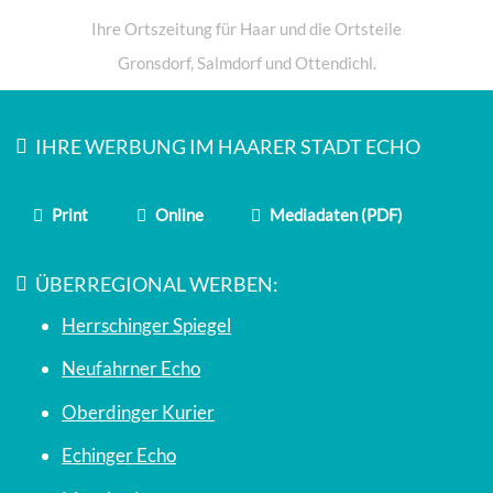
Ihre Ortszeitung für Haar und die Ortsteile
Gronsdorf, Salmdorf und Ottendichl.
IHRE WERBUNG IM HAARER STADT ECHO
Print
Online
Mediadaten (PDF)
ÜBERREGIONAL WERBEN:
Herrschinger Spiegel
Neufahrner Echo
Oberdinger Kurier
Echinger Echo