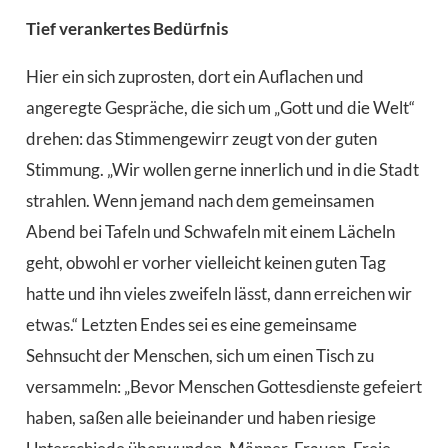
Tief verankertes Bedürfnis
Hier ein sich zuprosten, dort ein Auflachen und
angeregte Gespräche, die sich um „Gott und die Welt“
drehen: das Stimmengewirr zeugt von der guten
Stimmung. „Wir wollen gerne innerlich und in die Stadt
strahlen. Wenn jemand nach dem gemeinsamen
Abend bei Tafeln und Schwafeln mit einem Lächeln
geht, obwohl er vorher vielleicht keinen guten Tag
hatte und ihn vieles zweifeln lässt, dann erreichen wir
etwas.“ Letzten Endes sei es eine gemeinsame
Sehnsucht der Menschen, sich um einen Tisch zu
versammeln: „Bevor Menschen Gottesdienste gefeiert
haben, saßen alle beieinander und haben riesige