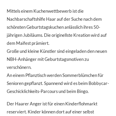
Mittels einem Kuchenwettbewerb ist die
Nachbarschaftshilfe Haar auf der Suche nach dem
schönsten Geburtstagskuchen anlässlich ihres 50-
jährigen Jubiläums. Die originellste Kreation wird auf
dem Maifest prämiert.
Große und kleine Künstler sind eingeladen den neuen
NBH-Anhänger mit Geburtstagsmotiven zu
verschönern.
An einem Pflanztisch werden Sommerblümchen für
Senioren gepflanzt. Spannend wird es beim Bobbycar-
Geschicklichkeits-Parcours und beim Bingo.
Der Haarer Anger ist für einen Kinderflohmarkt
reserviert. Kinder können dort auf einer selbst