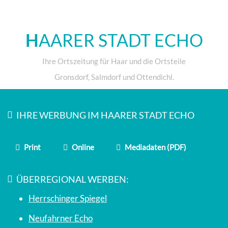
H
AARER STADT ECHO
Ihre Ortszeitung für Haar und die Ortsteile
Gronsdorf, Salmdorf und Ottendichl.
IHRE WERBUNG IM HAARER STADT ECHO
Print
Online
Mediadaten (PDF)
ÜBERREGIONAL WERBEN:
Herrschinger Spiegel
Neufahrner Echo