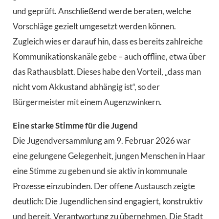
und geprüft. Anschließend werde beraten, welche
Vorschläge gezielt umgesetzt werden können.
Zugleich wies er darauf hin, dass es bereits zahlreiche
Kommunikationskanäle gebe – auch offline, etwa über
das Rathausblatt. Dieses habe den Vorteil, „dass man
nicht vom Akkustand abhängig ist“, so der
Bürgermeister mit einem Augenzwinkern.
Eine starke Stimme für die Jugend
Die Jugendversammlung am 9. Februar 2026 war
eine gelungene Gelegenheit, jungen Menschen in Haar
eine Stimme zu geben und sie aktiv in kommunale
Prozesse einzubinden. Der offene Austausch zeigte
deutlich: Die Jugendlichen sind engagiert, konstruktiv
und bereit, Verantwortung zu übernehmen. Die Stadt