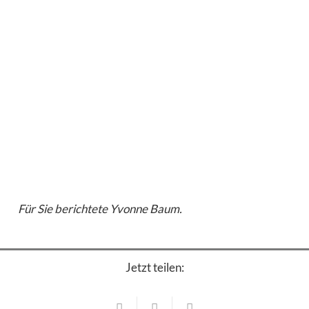
Für Sie berichtete Yvonne Baum.
Jetzt teilen:
Schulen