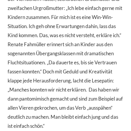
zweifachen Urgroßmutter: „Ich lebe einfach gerne mit
Kindern zusammen. Für mich ist es eine Win-Win-
Situation. Ich geh ohne Erwartungen dahin, lass das
Kind kommen. Das, was es nicht versteht, erkläre ich.“
Renate Fahmüller erinnert sich an Kinder aus den
sogenannten Übergangsklassen mit dramatischen
Fluchtsituationen. „Da dauerte es, bis sie Vertrauen
fassen konnten.“ Doch mit Geduld und Kreativität
klappe jede Herausforderung, lacht die Lesepatin:
„Manches konnten wir nicht erklären.
Das haben wir
dann pantomimisch gemacht und sind zum Beispiel auf
allen Vieren gekrochen, um das Verb „ausspähen“
deutlich zu machen. Man bleibt einfach jung und das
ist einfach schön.“