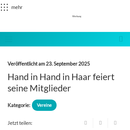
mehr
Werbung
Veröffentlicht am
23. September 2025
Hand in Hand in Haar feiert
seine Mitglieder
Kategorie:
Vereine
Jetzt teilen: