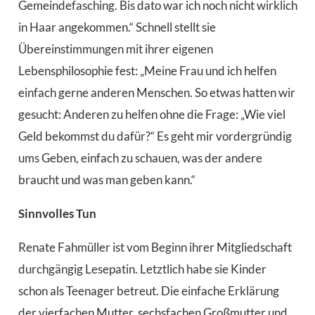
Gemeindefasching. Bis dato war ich noch nicht wirklich
in Haar angekommen.“ Schnell stellt sie
Übereinstimmungen mit ihrer eigenen
Lebensphilosophie fest: „Meine Frau und ich helfen
einfach gerne anderen Menschen. So etwas hatten wir
gesucht: Anderen zu helfen ohne die Frage: „Wie viel
Geld bekommst du dafür?“ Es geht mir vordergründig
ums Geben, einfach zu schauen, was der andere
braucht und was man geben kann.“
Sinnvolles Tun
Renate Fahmüller ist vom Beginn ihrer Mitgliedschaft
durchgängig Lesepatin. Letztlich habe sie Kinder
schon als Teenager betreut. Die einfache Erklärung
der vierfachen Mutter, sechsfachen Großmutter und