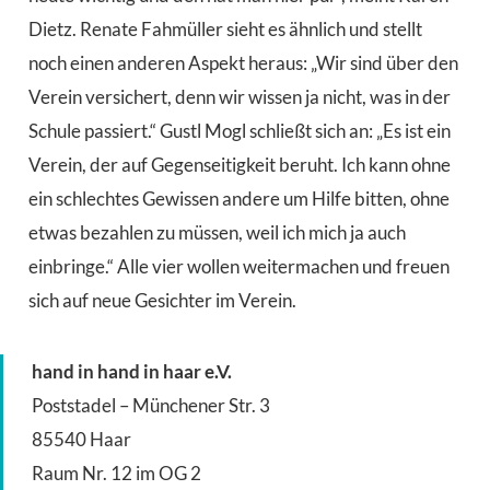
Dietz. Renate Fahmüller sieht es ähnlich und stellt
noch einen anderen Aspekt heraus: „Wir sind über den
Verein versichert, denn wir wissen ja nicht, was in der
Schule passiert.“ Gustl Mogl schließt sich an: „Es ist ein
Verein, der auf Gegenseitigkeit beruht. Ich kann ohne
ein schlechtes Gewissen andere um Hilfe bitten, ohne
etwas bezahlen zu müssen, weil ich mich ja auch
einbringe.“ Alle vier wollen weitermachen und freuen
sich auf neue Gesichter im Verein.
hand in hand in haar e.V.
Poststadel – Münchener Str. 3
85540 Haar
Raum Nr. 12 im OG 2