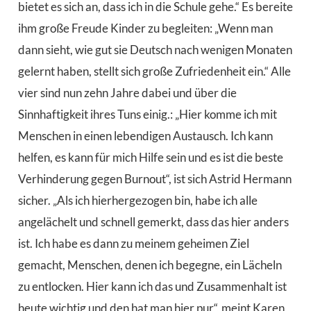
bietet es sich an, dass ich in die Schule gehe.“ Es bereite
ihm große Freude Kinder zu begleiten: „Wenn man
dann sieht, wie gut sie Deutsch nach wenigen Monaten
gelernt haben, stellt sich große Zufriedenheit ein.“ Alle
vier sind nun zehn Jahre dabei und über die
Sinnhaftigkeit ihres Tuns einig.: „Hier komme ich mit
Menschen in einen lebendigen Austausch. Ich kann
helfen, es kann für mich Hilfe sein und es ist die beste
Verhinderung gegen Burnout“, ist sich Astrid Hermann
sicher. „Als ich hierhergezogen bin, habe ich alle
angelächelt und schnell gemerkt, dass das hier anders
ist. Ich habe es dann zu meinem geheimen Ziel
gemacht, Menschen, denen ich begegne, ein Lächeln
zu entlocken. Hier kann ich das und Zusammenhalt ist
heute wichtig und den hat man hier pur“, meint Karen