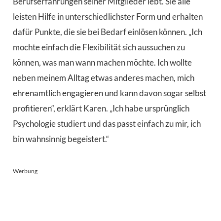
Berufserfahrungen seiner Mitglieder lebt. Sie alle
leisten Hilfe in unterschiedlichster Form und erhalten
dafür Punkte, die sie bei Bedarf einlösen können. „Ich
mochte einfach die Flexibilität sich aussuchen zu
können, was man wann machen möchte. Ich wollte
neben meinem Alltag etwas anderes machen, mich
ehrenamtlich engagieren und kann davon sogar selbst
profitieren“, erklärt Karen. „Ich habe ursprünglich
Psychologie studiert und das passt einfach zu mir, ich
bin wahnsinnig begeistert.“
Werbung