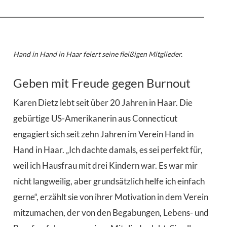
Hand in Hand in Haar feiert seine fleißigen Mitglieder.
Geben mit Freude gegen Burnout
K
aren Dietz lebt seit über 20 Jahren in Haar. Die
gebürtige US-Amerikanerin aus Connecticut
engagiert sich seit zehn Jahren im Verein Hand in
Hand in Haar. „Ich dachte damals, es sei perfekt für,
weil ich Hausfrau mit drei Kindern war. Es war mir
nicht langweilig, aber grundsätzlich helfe ich einfach
gerne“, erzählt sie von ihrer Motivation in dem Verein
mitzumachen, der von den Begabungen, Lebens- und