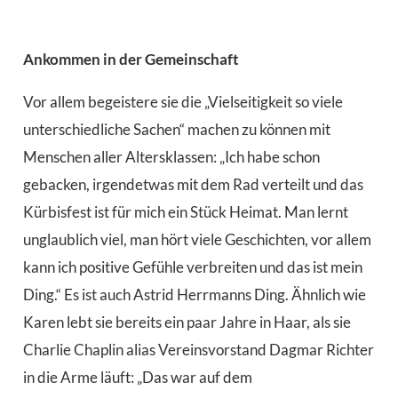
Ankommen in der Gemeinschaft
Vor allem begeistere sie die „Vielseitigkeit so viele
unterschiedliche Sachen“ machen zu können mit
Menschen aller Altersklassen: „Ich habe schon
gebacken, irgendetwas mit dem Rad verteilt und das
Kürbisfest ist für mich ein Stück Heimat. Man lernt
unglaublich viel, man hört viele Geschichten, vor allem
kann ich positive Gefühle verbreiten und das ist mein
Ding.“ Es ist auch Astrid Herrmanns Ding. Ähnlich wie
Karen lebt sie bereits ein paar Jahre in Haar, als sie
Charlie Chaplin alias Vereinsvorstand Dagmar Richter
in die Arme läuft: „Das war auf dem