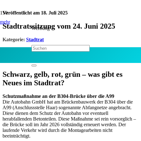
Veröffentlicht am
18. Juli 2025
mehr
Stadtratssitzung vom 24. Juni 2025
Werbung
Kategorie:
Stadtrat
Jetzt teilen:
Schwarz, gelb, rot, grün – was gibt es
Neues im Stadtrat?
Schutzmaßnahme an der B304-Brücke über die A99
Die Autobahn GmbH hat am Brückenbauwerk der B304 über die
A99 (Anschlussstelle Haar) sogenannte Abfangnetze angebracht.
Diese dienen dem Schutz der Autobahn vor eventuell
herabfallenden Betonteilen. Diese Maßnahme sei rein vorsorglich –
die Brücke soll im Jahr 2026 vollständig erneuert werden. Der
laufende Verkehr wird durch die Montagearbeiten nicht
beeinträchtigt.