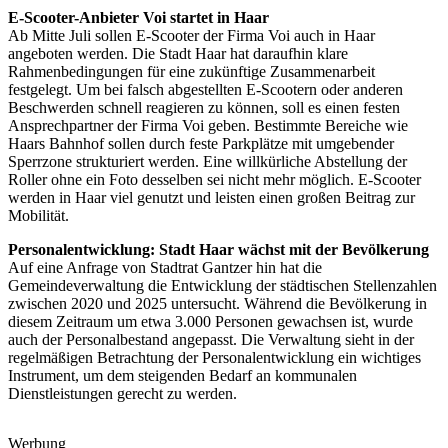
E-Scooter-Anbieter Voi startet in Haar
Ab Mitte Juli sollen E-Scooter der Firma Voi auch in Haar
angeboten werden. Die Stadt Haar hat daraufhin klare
Rahmenbedingungen für eine zukünftige Zusammenarbeit
festgelegt. Um bei falsch abgestellten E-Scootern oder anderen
Beschwerden schnell reagieren zu können, soll es einen festen
Ansprechpartner der Firma Voi geben. Bestimmte Bereiche wie
Haars Bahnhof sollen durch feste Parkplätze mit umgebender
Sperrzone strukturiert werden. Eine willkürliche Abstellung der
Roller ohne ein Foto desselben sei nicht mehr möglich. E-Scooter
werden in Haar viel genutzt und leisten einen großen Beitrag zur
Mobilität.
Personalentwicklung: Stadt Haar wächst mit der Bevölkerung
Auf eine Anfrage von Stadtrat Gantzer hin hat die
Gemeindeverwaltung die Entwicklung der städtischen Stellenzahlen
zwischen 2020 und 2025 untersucht. Während die Bevölkerung in
diesem Zeitraum um etwa 3.000 Personen gewachsen ist, wurde
auch der Personalbestand angepasst. Die Verwaltung sieht in der
regelmäßigen Betrachtung der Personalentwicklung ein wichtiges
Instrument, um dem steigenden Bedarf an kommunalen
Dienstleistungen gerecht zu werden.
Werbung