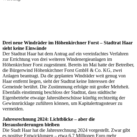
Drei neue Windräder im Höhenkirchner Forst – Stadtrat Haar
sieht keine Einwände
Der Stadtrat Haar hat dem Antrag auf ein vereinfachtes Verfahren
zur Errichtung von drei weiteren Windenergieanlagen im
Höhenkirchner Forst zugestimmt. Bereits im Mai hatte der Betreiber,
die Bürgerwind Höhenkirchner Forst GmbH & Co. KG, zwei
Anlagen beantragt. Da die geplanten Windräder weit genug von
Haar entfernt liegen, sieht der Stadtrat keine Interessen der
Gemeinde berührt. Die Zustimmung erfolgte mit großer Mehrheit.
Ebenfalls einstimmig beschloss der Stadtrat, dass städtische
Eigenbetriebe etwaige Jahresüberschüsse künftig rechtzeitig der
Gewinnrücklage zuführen können, um Kapitalertragssteuer zu
vermeiden.
Jahresrechnung 2024: Lichtblicke – aber die
Herausforderungen bleiben
Die Stadt Haar hat die Jahresrechnung 2024 vorgestellt. Zwar gibt
es positive Entwicklungen – etwa 6,7 Millionen Euro mehr