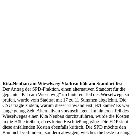
Kita-Neubau am Wieselweg: Stadtrat hält am Standort fest
Der Antrag der SPD-Fraktion, einen alternativen Standort für die
geplante “Kita am Wieselweg” im hinteren Teil des Wieselwegs zu
prüfen, wurde vom Stadtrat mit 17 zu 11 Stimmen abgelehnt. Die
CSU fragte zudem, warum dieser Einwand erst jetzt käme? Es war
lange genug Zeit, Alternativen vorzuschlagen. Im hinteren Teil des
Wieselweges einen Kita Neubau durchzuführen, würde die Kosten
in die Höhe treiben, da es keine Erschließung gäbe. Die FDP sieht
diese anfallenden Kosten ebenfalls kritisch. Die SPD möchte den
Bau nicht verhindern, sondern abwägen, welches die beste Lösung