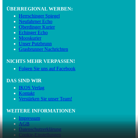
ÜBERREGIONAL WERBEN:
Herrschinger Spiegel
Neufahrner Echo
Oberdinger Kurier
Echinger Echo
Mooskurier
Unser Putzbrunn
Grasbrunner Nachrichten
NICHTS MEHR VERPASSEN!
Folgen Sie uns auf Facebook
DAS SIND WIR
IKOS Verlag
Kontakt
Verstärken Sie unser Team!
WEITERE INFORMATIONEN
Impressum
AGB
Datenschutzerklärung
Cookie-Einstellungen