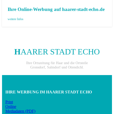
Ihre Online-Werbung auf haarer-stadt-echo.de
weitere Infos
H
AARER STADT ECHO
Ihre Ortszeitung für Haar und die Ortsteile
Gronsdorf, Salmdorf und Ottendichl.
IHRE WERBUNG IM HAARER STADT ECHO
Print
Online
Mediadaten (PDF)