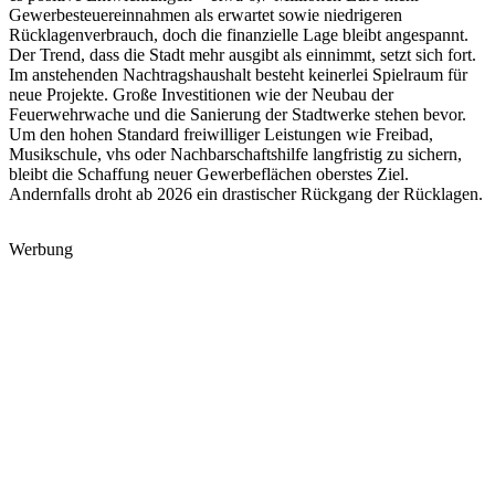
Gewerbesteuereinnahmen als erwartet sowie niedrigeren
Rücklagenverbrauch, doch die finanzielle Lage bleibt angespannt.
Der Trend, dass die Stadt mehr ausgibt als einnimmt, setzt sich fort.
Im anstehenden Nachtragshaushalt besteht keinerlei Spielraum für
neue Projekte. Große Investitionen wie der Neubau der
Feuerwehrwache und die Sanierung der Stadtwerke stehen bevor.
Um den hohen Standard freiwilliger Leistungen wie Freibad,
Musikschule, vhs oder Nachbarschaftshilfe langfristig zu sichern,
bleibt die Schaffung neuer Gewerbeflächen oberstes Ziel.
Andernfalls droht ab 2026 ein drastischer Rückgang der Rücklagen.
Werbung