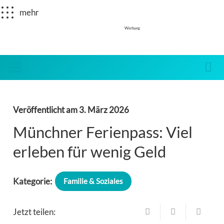
mehr
Werbung
Veröffentlicht am
3. März 2026
Münchner Ferienpass: Viel
erleben für wenig Geld
Kategorie:
Familie & Soziales
Jetzt teilen: