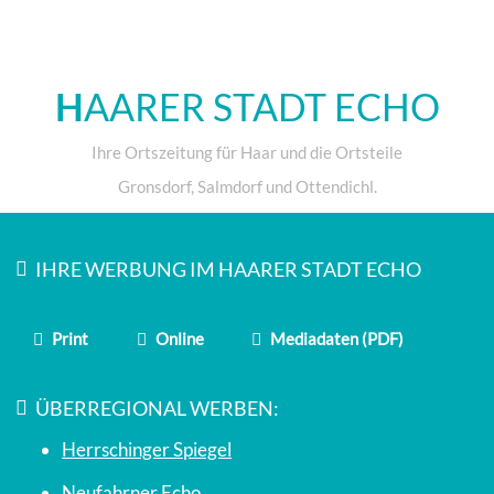
H
AARER STADT ECHO
Ihre Ortszeitung für Haar und die Ortsteile
Gronsdorf, Salmdorf und Ottendichl.
IHRE WERBUNG IM HAARER STADT ECHO
Print
Online
Mediadaten (PDF)
ÜBERREGIONAL WERBEN:
Herrschinger Spiegel
Neufahrner Echo