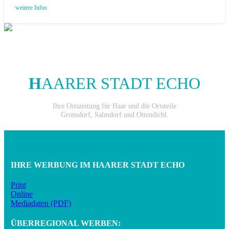
weitere Infos
H
AARER STADT ECHO
Ihre Ortszeitung für Haar und die Ortsteile
Gronsdorf, Salmdorf und Ottendichl.
IHRE WERBUNG IM HAARER STADT ECHO
Print
Online
Mediadaten (PDF)
ÜBERREGIONAL WERBEN: