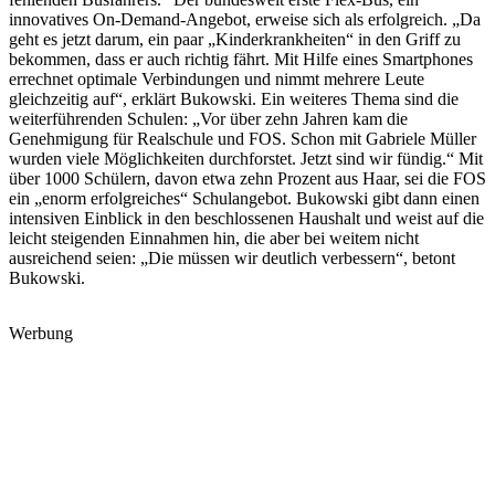
innovatives On-Demand-Angebot, erweise sich als erfolgreich. „Da
geht es jetzt darum, ein paar „Kinderkrankheiten“ in den Griff zu
bekommen, dass er auch richtig fährt. Mit Hilfe eines Smartphones
errechnet optimale Verbindungen und nimmt mehrere Leute
gleichzeitig auf“, erklärt Bukowski. Ein weiteres Thema sind die
weiterführenden Schulen: „Vor über zehn Jahren kam die
Genehmigung für Realschule und FOS. Schon mit Gabriele Müller
wurden viele Möglichkeiten durchforstet. Jetzt sind wir fündig.“ Mit
über 1000 Schülern, davon etwa zehn Prozent aus Haar, sei die FOS
ein „enorm erfolgreiches“ Schulangebot. Bukowski gibt dann einen
intensiven Einblick in den beschlossenen Haushalt und weist auf die
leicht steigenden Einnahmen hin, die aber bei weitem nicht
ausreichend seien: „Die müssen wir deutlich verbessern“, betont
Bukowski.
Werbung