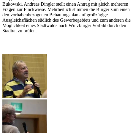
Bukowski. Andreas Dingler stellt einen Antrag mit gleich mehreren
Fragen zur Finckwiese. Mehrheitlich stimmen die Bürger zum einen
den vorhabenbezogenen Bebauungsplan auf großzügige
Ausgleichsflächen südlich des Gewerbegebiets und zum anderen die
Möglichkeit eines Stadtwalds nach Würzburger Vorbild durch den
Stadtrat zu prüfen.